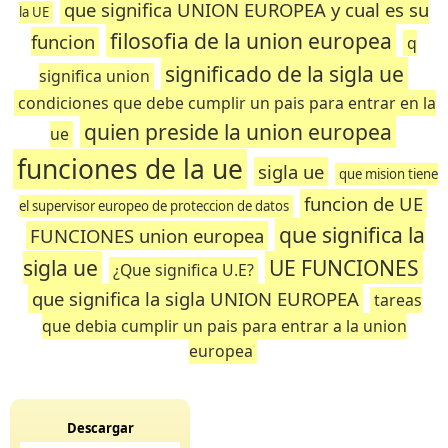
que significa UNION EUROPEA y cual es su
la UE
filosofia de la union europea
funcion
q
significado de la sigla ue
significa union
condiciones que debe cumplir un pais para entrar en la
quien preside la union europea
ue
funciones de la ue
sigla ue
que mision tiene
funcion de UE
el supervisor europeo de proteccion de datos
que significa la
FUNCIONES union europea
sigla ue
UE FUNCIONES
¿Que significa U.E?
que significa la sigla UNION EUROPEA
tareas
que debia cumplir un pais para entrar a la union
europea
Descargar