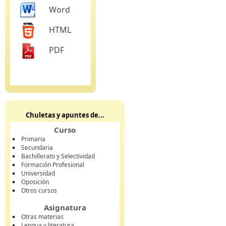
Word
HTML
PDF
Chuletas y apuntes de...
Curso
Primaria
Secundaria
Bachillerato y Selectividad
Formación Profesional
Universidad
Oposición
Otros cursos
Asignatura
Otras materias
Lengua y literatura