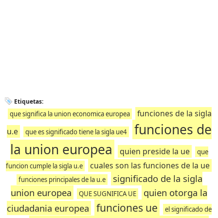
Etiquetas:
funciones de la sigla
que significa la union economica europea
funciones de
u.e
que es significado tiene la sigla ue4
la union europea
quien preside la ue
que
cuales son las funciones de la ue
funcion cumple la sigla u.e
significado de la sigla
funciones principales de la u.e
union europea
quien otorga la
QUE SUGNIFICA UE
funciones ue
ciudadania europea
el significado de