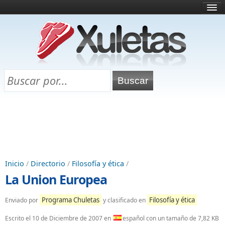
Inicio
¿Qué es esto?
Directorio
Selectividad
Chuletas para exámenes
Programa Chuletas
Inicio
/
Directorio
/
Filosofía y ética
/
La Union Europea
Programa Chuletas
Filosofía y ética
Enviado por
y clasificado en
Escrito el
10 de Diciembre de 2007
en
español con un tamaño de 7,82 KB