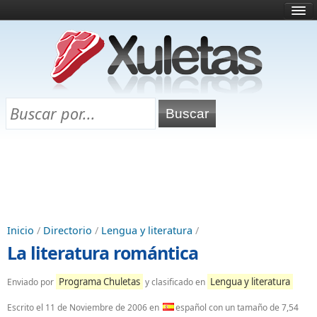
Inicio
¿Qué es esto?
Directorio
Selectividad
Chuletas para exámenes
Programa Chuletas
Inicio
/
Directorio
/
Lengua y literatura
/
La literatura romántica
Programa Chuletas
Lengua y literatura
Enviado por
y clasificado en
Escrito el
11 de Noviembre de 2006
en
español con un tamaño de 7,54