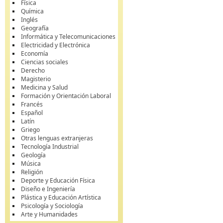
Física
Química
Inglés
Geografía
Informática y Telecomunicaciones
Electricidad y Electrónica
Economía
Ciencias sociales
Derecho
Magisterio
Medicina y Salud
Formación y Orientación Laboral
Francés
Español
Latín
Griego
Otras lenguas extranjeras
Tecnología Industrial
Geología
Música
Religión
Deporte y Educación Física
Diseño e Ingeniería
Plástica y Educación Artística
Psicología y Sociología
Arte y Humanidades