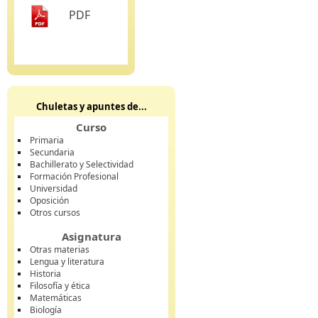
PDF
Chuletas y apuntes de...
Curso
Primaria
Secundaria
Bachillerato y Selectividad
Formación Profesional
Universidad
Oposición
Otros cursos
Asignatura
Otras materias
Lengua y literatura
Historia
Filosofía y ética
Matemáticas
Biología