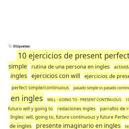
Etiquetas:
10 ejercicios de present perfec
simple
rutina de una persona en ingles
activi
ingles
ejercicios con will
ejercicios de pre
perfect simple/continuous
pasado simple vs pasado conti
en ingles
WILL - GOING TO - PRESENT CONTINUOUS
1
futuro will y going to
redaciones ingles
parrafos de r
Ingles: will, going to, future continuous y future Perfec
presente imaginario en ingles
de ingles
te