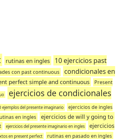
t
10 ejercicios past
rutinas en ingles
condicionales en
dades con past continuous
sent perfect simple and continuous
Present
ejercicios de condicionales
nuo
ejercicios de ingles
0 ejemplos del presente imaginario
ejercicios de will y going to
utinas en ingles
ejercicios
t
ejercicios del presente imaginario en ingles
rutinas en pasado en ingles
xtos en present perfect