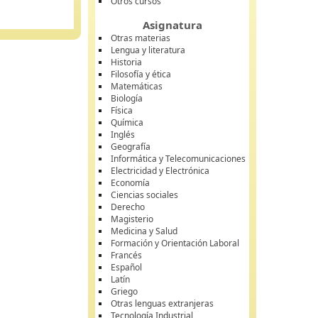
Otros cursos
Asignatura
Otras materias
Lengua y literatura
Historia
Filosofía y ética
Matemáticas
Biología
Física
Química
Inglés
Geografía
Informática y Telecomunicaciones
Electricidad y Electrónica
Economía
Ciencias sociales
Derecho
Magisterio
Medicina y Salud
Formación y Orientación Laboral
Francés
Español
Latín
Griego
Otras lenguas extranjeras
Tecnología Industrial