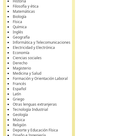
Historia
Filosofía y ética
Matemáticas
Biología
Física
Química
Inglés
Geografía
Informática y Telecomunicaciones
Electricidad y Electrónica
Economía
Ciencias sociales
Derecho
Magisterio
Medicina y Salud
Formación y Orientación Laboral
Francés
Español
Latín
Griego
Otras lenguas extranjeras
Tecnología Industrial
Geología
Música
Religión
Deporte y Educación Física
Diseño e Ingeniería