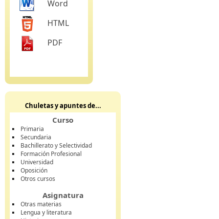
Word
HTML
PDF
Chuletas y apuntes de...
Curso
Primaria
Secundaria
Bachillerato y Selectividad
Formación Profesional
Universidad
Oposición
Otros cursos
Asignatura
Otras materias
Lengua y literatura