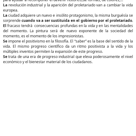
La
revolución industrial y la aparición del proletariado van a cambiar la vida
europea.
La
ciudad adquiere un nuevo e insólito protagonismo, la misma burguésía se
sorprende
cuando va a ser sustituida en el gobierno por el proletariado.
El
fracaso tendrá consecuencias profundas en la vida y en las mentalidades
del momento. La pintura será de nuevo exponente de la sociedad del
momento, es el momento de los impresionistas.
Se
impone el positivismo en la filosofía. El “saber” es la base del sentido de la
vida. El mismo progreso científico da un ritmo positivista a la vida y los
múltiples inventos permiten la expansión de este progreso.
Se
trata de una era de progreso industrial que eleva poderosamente el nivel
económico y el bienestar material de los ciudadanos.