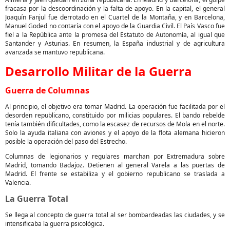
fracasa por la descoordinación y la falta de apoyo. En la capital, el general
Joaquín Fanjul fue derrotado en el Cuartel de la Montaña, y en Barcelona,
Manuel Goded no contaría con el apoyo de la Guardia Civil. El País Vasco fue
fiel a la República ante la promesa del Estatuto de Autonomía, al igual que
Santander y Asturias. En resumen, la España industrial y de agricultura
avanzada se mantuvo republicana.
Desarrollo Militar de la Guerra
Guerra de Columnas
Al principio, el objetivo era tomar Madrid. La operación fue facilitada por el
desorden republicano, constituido por milicias populares. El bando rebelde
tenía también dificultades, como la escasez de recursos de Mola en el norte.
Solo la ayuda italiana con aviones y el apoyo de la flota alemana hicieron
posible la operación del paso del Estrecho.
Columnas de legionarios y regulares marchan por Extremadura sobre
Madrid, tomando Badajoz. Detienen al general Varela a las puertas de
Madrid. El frente se estabiliza y el gobierno republicano se traslada a
Valencia.
La Guerra Total
Se llega al concepto de guerra total al ser bombardeadas las ciudades, y se
intensificaba la guerra psicológica.