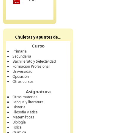
Chuletas y apuntes de...
Curso
Primaria
Secundaria
Bachillerato y Selectividad
Formación Profesional
Universidad
Oposición
Otros cursos
Asignatura
Otras materias
Lengua y literatura
Historia
Filosofía y ética
Matemáticas
Biología
Física
Química