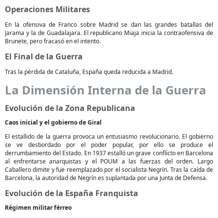
Operaciones Militares
En la ofensiva de Franco sobre Madrid se dan las grandes batallas del
Jarama y la de Guadalajara. El republicano Miaja inicia la contraofensiva de
Brunete, pero fracasó en el intento.
El Final de la Guerra
Tras la pérdida de Cataluña, España queda reducida a Madrid.
La Dimensión Interna de la Guerra
Evolución de la Zona Republicana
Caos inicial y el gobierno de Giral
El estallido de la guerra provoca un entusiasmo revolucionario. El gobierno
se ve desbordado por el poder popular, por ello se produce el
derrumbamiento del Estado. En 1937 estalló un grave conflicto en Barcelona
al enfrentarse anarquistas y el POUM a las fuerzas del orden. Largo
Caballero dimite y fue reemplazado por el socialista Negrín. Tras la caída de
Barcelona, la autoridad de Negrín es suplantada por una Junta de Defensa.
Evolución de la España Franquista
Régimen militar férreo