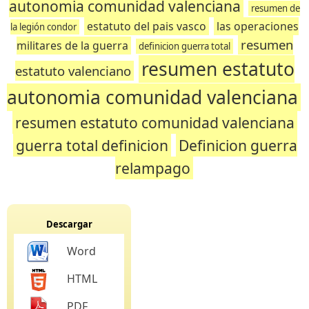
autonomia comunidad valenciana
resumen de
estatuto del pais vasco
las operaciones
la legión condor
resumen
militares de la guerra
definicion guerra total
resumen estatuto
estatuto valenciano
autonomia comunidad valenciana
resumen estatuto comunidad valenciana
guerra total definicion
Definicion guerra
relampago
Descargar
Word
HTML
PDF