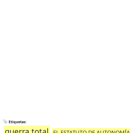
Etiquetas:
guerra total
EL ESTATUTO DE AUTONOMÍA