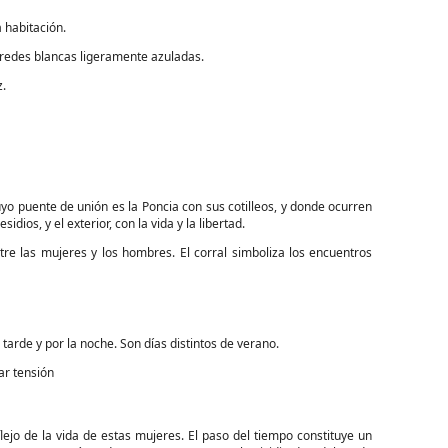
 habitación.
 paredes blancas ligeramente azuladas.
z.
cuyo puente de unión es la Poncia con sus cotilleos, y donde ocurren
ios, y el exterior, con la vida y la libertad.
ntre las mujeres y los hombres. El corral simboliza los encuentros
 tarde y por la noche. Son días distintos de verano.
ar tensión
lejo de la vida de estas mujeres. El paso del tiempo constituye un