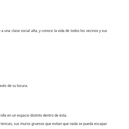
a una clase social alta, y conoce la vida de todos los vecinos y sus
avés de su locura.
rolla en un espacio distinto dentro de ésta.
ariencias, sus muros gruesos que evitan que nada se pueda escapar