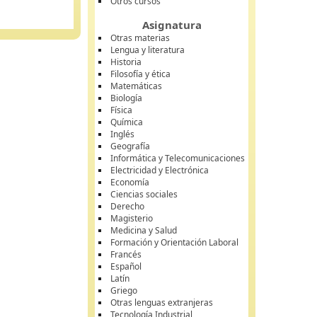
Otros cursos
Asignatura
Otras materias
Lengua y literatura
Historia
Filosofía y ética
Matemáticas
Biología
Física
Química
Inglés
Geografía
Informática y Telecomunicaciones
Electricidad y Electrónica
Economía
Ciencias sociales
Derecho
Magisterio
Medicina y Salud
Formación y Orientación Laboral
Francés
Español
Latín
Griego
Otras lenguas extranjeras
Tecnología Industrial