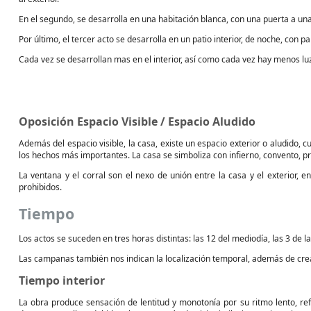
En el segundo, se desarrolla en una habitación blanca, con una puerta a una
Por último, el tercer acto se desarrolla en un patio interior, de noche, con
Cada vez se desarrollan mas en el interior, así como cada vez hay menos lu
Oposición Espacio Visible / Espacio Aludido
Además del espacio visible, la casa, existe un espacio exterior o aludido, 
los hechos más importantes. La casa se simboliza con infierno, convento, presid
La ventana y el corral son el nexo de unión entre la casa y el exterior, e
prohibidos.
Tiempo
Los actos se suceden en tres horas distintas: las 12 del mediodía, las 3 de la
Las campanas también nos indican la localización temporal, además de cre
Tiempo interior
La obra produce sensación de lentitud y monotonía por su ritmo lento, ref