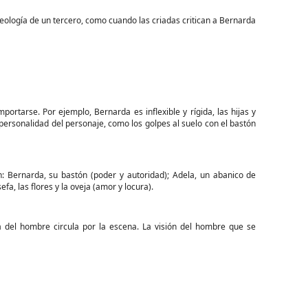
ología de un tercero, como cuando las criadas critican a Bernarda
rtarse. Por ejemplo, Bernarda es inflexible y rígida, las hijas y
ersonalidad del personaje, como los golpes al suelo con el bastón
n: Bernarda, su bastón (poder y autoridad); Adela, un abanico de
efa, las flores y la oveja (amor y locura).
 del hombre circula por la escena. La visión del hombre que se