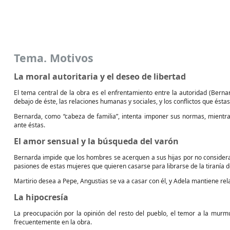
Tema. Motivos
La moral autoritaria y el deseo de libertad
El tema central de la obra es el enfrentamiento entre la autoridad (Berna
debajo de éste, las relaciones humanas y sociales, y los conflictos que ésta
Bernarda, como “cabeza de familia”, intenta imponer sus normas, mientras
ante éstas.
El amor sensual y la búsqueda del varón
Bernarda impide que los hombres se acerquen a sus hijas por no considera
pasiones de estas mujeres que quieren casarse para librarse de la tiranía 
Martirio desea a Pepe, Angustias se va a casar con él, y Adela mantiene rel
La hipocresía
La preocupación por la opinión del resto del pueblo, el temor a la murm
frecuentemente en la obra.