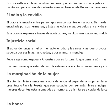
Esto se refleja en la exhaustiva limpieza que las criadas son obligadas a 
habitación para no ser descubierta, y en la obsesión de Bernarda para que 
El odio y la envidia
El odio y la envidia entre personajes son constantes en la obra. Bernarda
envidiada por sus hermanas, y éstas las odia a ellas. Los celos y la envidia s
Este odio se expresa a través de acotaciones, insultos, insinuaciones, mald
Injusticia social
El autor denuncia en el primer acto el odio y las injusticias que provoc
seguida por sus hijas, las criadas, y por último, la mendiga.
Pepe elige como esposa a Angustias por su fortuna, lo que genera aún mas
Los personajes que están debajo de esta escala aceptan sumisamente y co
La marginación de la mujer
El autor también intenta en la obra denuncia el papel de la mujer en la
prostituta o Paca la Roseta, que son juzgadas por
ser más libres e indepen
mujeres decentes están sometidas al hombre, y a limitarse a cuidar de la c
La honra