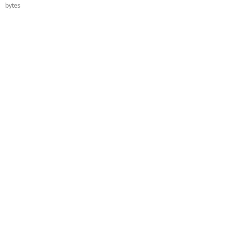
bytes