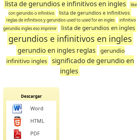
lista de gerundios e infinitivos en ingles
like
lista de gerundios e infinitivos
con gerundio o infinitivo
reglas de infinitivos y gerundios used to used for en ingles
infinitivo
lista de gerundios en ingles
gerundio ingles eso imprimir
gerundios e infinitivos en ingles
gerundio en ingles reglas
gerundio
significado de gerundio en
infinitivo ingles
ingles
Descargar
Word
HTML
PDF