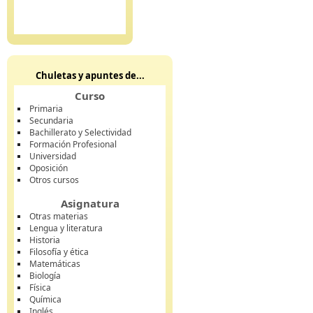
Chuletas y apuntes de...
Curso
Primaria
Secundaria
Bachillerato y Selectividad
Formación Profesional
Universidad
Oposición
Otros cursos
Asignatura
Otras materias
Lengua y literatura
Historia
Filosofía y ética
Matemáticas
Biología
Física
Química
Inglés