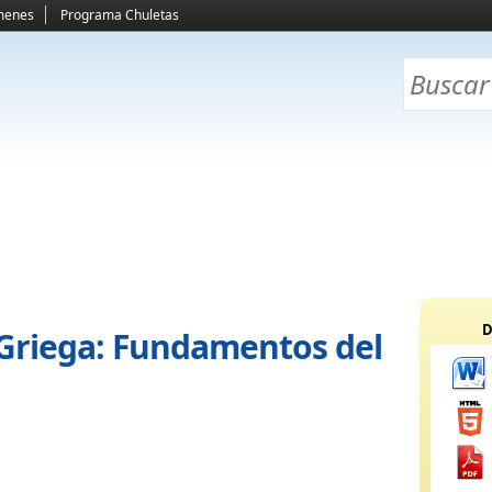
menes
Programa Chuletas
D
a Griega: Fundamentos del