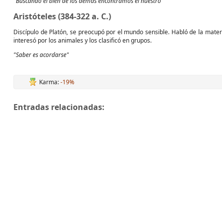
"Buscando el bien de los demás encontramos el nuestro"
Aristóteles (384-322 a. C.)
Discípulo de Platón, se preocupó por el mundo sensible. Habló de la materi
interesó por los animales y los clasificó en grupos.
"Saber es acordarse"
Karma:
-19%
Entradas relacionadas: