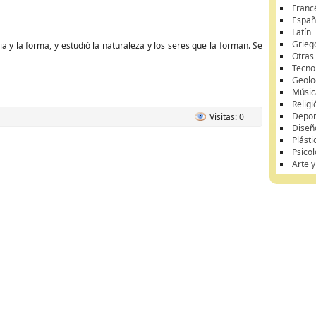
Franc
Españ
Latín
Grieg
a y la forma, y estudió la naturaleza y los seres que la forman. Se
Otras
Tecnol
Geolo
Músic
Religi
Depor
Visitas: 0
Diseñ
Plásti
Psicol
Arte 