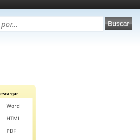
escargar
Word
HTML
PDF