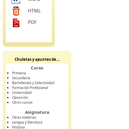
HTML
PDF
Chuletas y apuntes de...
Curso
Primaria
Secundaria
Bachillerato y Selectividad
Formación Profesional
Universidad
Oposición
Otros cursos
Asignatura
Otras materias
Lengua y literatura
Historia