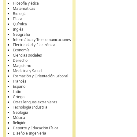
Filosofía y ética
Matemáticas
Biología
Física
Química
Inglés
Geografía
Informática y Telecomunicaciones
Electricidad y Electrónica
Economía
Ciencias sociales
Derecho
Magisterio
Medicina y Salud
Formación y Orientación Laboral
Francés
Español
Latín
Griego
Otras lenguas extranjeras
Tecnología Industrial
Geología
Música
Religión
Deporte y Educación Física
Diseño e Ingeniería