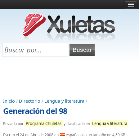
Inicio
¿Qué es esto?
Directorio
Selectividad
Chuletas para exámenes
Programa Chuletas
Inicio
/
Directorio
/
Lengua y literatura
/
Generación del 98
Programa Chuletas
Lengua y literatura
Enviado por
y clasificado en
Escrito el
24 de Abril de 2008
en
español con un tamaño de 4,59 KB