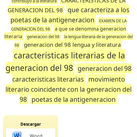
CARACTERISTICAS DE LA
contribuyo a la literatura
que caracteriza a los
GENERACION DEL 98
poetas de la antigeneracion
EXAMEN DE LA
a que se denomina generacion
GENERACION DEL 98
literaria
generacion del 98
la lengua literaria de la generacion del
generacion del 98 lengua y literatura
98
caracteristicas literarias de la
generacion del 98
generacion del 98
caracteristicas literarias
movimiento
literario coincidente con la generacion del
98
poetas de la antigeneracion
Descargar
Word