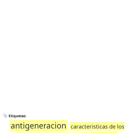
Etiquetas:
antigeneracion
caracteristicas de los