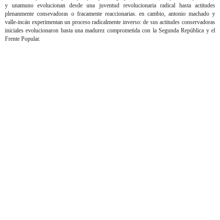
y unamuno evolucionan desde una juventud revolucionaria radical hasta actitudes
plenanmente consevadoras o fracamente reaccionarias. en cambio, antonio machado y
valle-incán experimentan un proceso radicalmente inverso: de sus actitudes conservadoras
iniciales evolucionaron hasta una madurez comprometida con la Segunda República y el
Frente Popular.