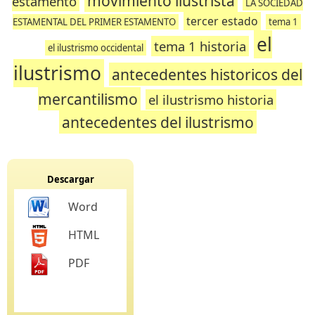
movimiento ilustrista
estamento
LA SOCIEDAD
tercer estado
ESTAMENTAL DEL PRIMER ESTAMENTO
tema 1
el
tema 1 historia
el ilustrismo occidental
ilustrismo
antecedentes historicos del
mercantilismo
el ilustrismo historia
antecedentes del ilustrismo
Descargar
Word
HTML
PDF