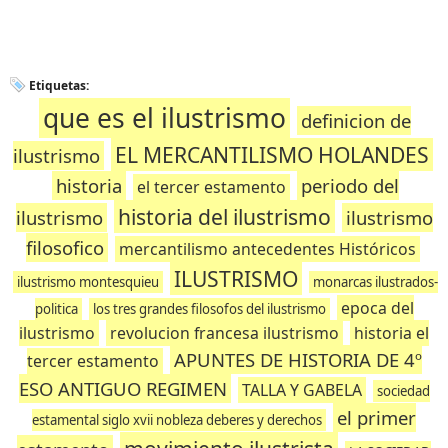
Etiquetas:
que es el ilustrismo
definicion de
EL MERCANTILISMO HOLANDES
ilustrismo
historia
periodo del
el tercer estamento
historia del ilustrismo
ilustrismo
ilustrismo
filosofico
mercantilismo antecedentes Históricos
ILUSTRISMO
ilustrismo montesquieu
monarcas ilustrados-
epoca del
politica
los tres grandes filosofos del ilustrismo
ilustrismo
revolucion francesa ilustrismo
historia el
APUNTES DE HISTORIA DE 4º
tercer estamento
ESO ANTIGUO REGIMEN
TALLA Y GABELA
sociedad
el primer
estamental siglo xvii nobleza deberes y derechos