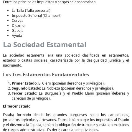
Entre los principales impuestos y cargas se encontraban:
La Talla (Talla personal)
Impuesto Señorial (Champart)
Corvea
Diezmo
Gabela
Ayuda
La Sociedad Estamental
La sociedad estamental era una sociedad clasificada en estamentos,
estados o castas sociales, caracterizada por la desigualdad jurídica y el
nacimiento.
Los Tres Estamentos Fundamentales
Primer Estado:
El Clero (poseían derechos y privilegios).
Segundo Estado:
La Nobleza (poseían derechos y privilegios).
Tercer Estado:
La Burguesía y el Pueblo Llano (poseían deberes y
carecían de privilegios).
El Tercer Estado
Estaba formado desde los grandes burgueses hasta los campesinos,
jornaleros agrícolas y artesanos. Estos debían pagar los impuestos al Estado
y el diezmo a la Iglesia, tenían la obligación de trabajar y estaban excluidos
de cargos administrativos. Es decir, carecían de privilegios.