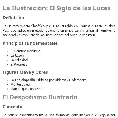
La Ilustración: El Siglo de las Luces
Definición
Es un movimiento filosófico y cultural surgido en Francia durante el siglo
XVIII que aplicó un método racional y empírico para analizar al hombre, la
sociedad y el conjunto de las instituciones del Antiguo Régimen.
Principios Fundamentales
El Hombre Individual
La Razón
La Felicidad
El Progreso
Figuras Clave y Obras
La
Enciclopedia
(Dirigida por Diderot y D'Alembert)
Montesquieu
Jean-Jacques Rousseau
El Despotismo Ilustrado
Concepto
Se refiere específicamente a una forma de gobernación que llegó a ser