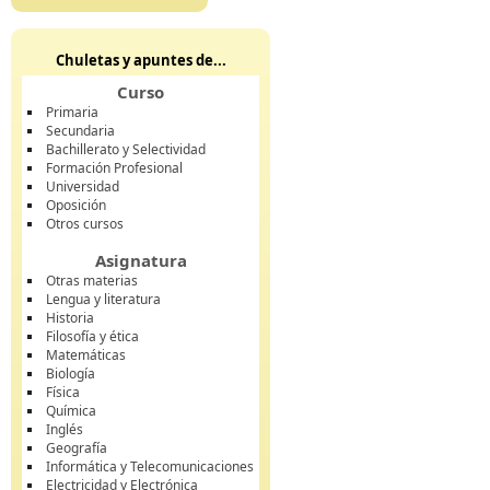
Chuletas y apuntes de...
Curso
Primaria
Secundaria
Bachillerato y Selectividad
Formación Profesional
Universidad
Oposición
Otros cursos
Asignatura
Otras materias
Lengua y literatura
Historia
Filosofía y ética
Matemáticas
Biología
Física
Química
Inglés
Geografía
Informática y Telecomunicaciones
Electricidad y Electrónica