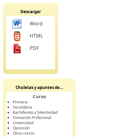
Descargar
Word
HTML
PDF
Chuletas y apuntes de...
Curso
Primaria
Secundaria
Bachillerato y Selectividad
Formación Profesional
Universidad
Oposición
Otros cursos