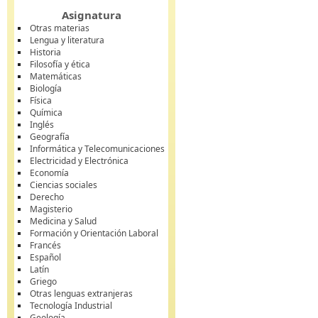
Asignatura
Otras materias
Lengua y literatura
Historia
Filosofía y ética
Matemáticas
Biología
Física
Química
Inglés
Geografía
Informática y Telecomunicaciones
Electricidad y Electrónica
Economía
Ciencias sociales
Derecho
Magisterio
Medicina y Salud
Formación y Orientación Laboral
Francés
Español
Latín
Griego
Otras lenguas extranjeras
Tecnología Industrial
Geología