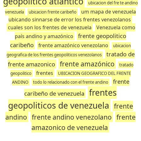
geopolitico atlantico
ubicacion del fre te andino
um mapa de venezuela
venezuela
ubicacion frente caribeño
ubicando sinnarse de error los frentes venezolanos
cuales son los frentes de venezuela
Venezuela como
frente geopolitico
país andino y amazónico
caribeño
frente amazónico venezolano
ubicacion
tratado de
geografica de los frentes geopoliticos venezolanos
frente amazónico
frente amazonico
tratado
frentes
geopolitico
UBICACION GEOGRAFICO DEL FRENTE
frente
ANDINO
todo lo relacionado con el frente andino
frentes
caribeño de venezuela
geopoliticos de venezuela
frente
andino
frente andino venezolano
frente
amazonico de venezuela