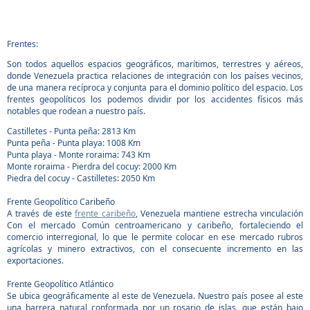
Frentes:
Son todos aquellos espacios geográficos, marítimos, terrestres y aéreos,
donde Venezuela practica relaciones de integración con los países vecinos,
de una manera recíproca y conjunta para el dominio político del espacio. Los
frentes geopolíticos los podemos dividir por los accidentes físicos más
notables que rodean a nuestro país.
Castilletes - Punta peña: 2813 Km
Punta peña - Punta playa: 1008 Km
Punta playa - Monte roraima: 743 Km
Monte roraima - Pierdra del cocuy: 2000 Km
Piedra del cocuy - Castilletes: 2050 Km
Frente Geopolítico Caribeño
A través de este
frente caribeño
, Venezuela mantiene estrecha vinculación
Con el mercado Común centroamericano y caribeño, fortaleciendo el
comercio interregional, lo que le permite colocar en ese mercado rubros
agrícolas y minero extractivos, con el consecuente incremento en las
exportaciones.
Frente Geopolítico Atlántico
Se ubica geográficamente al este de Venezuela. Nuestro país posee al este
una barrera natural conformada por un rosario de islas, que están bajo