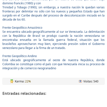
dominio francés (1980) y con
Trinidad y Tobago (1990); sin embargo, a nuestra nación le quedan varias
fronteras por delimitar no sólo con los nuevos y pequeños Estado que han
surgido en el Caribe después del proceso de descolonización iniciado en la
década de los 60.
Frente Geopolítico Amazónico
Se encuentra ubicado geográficamente al sur se Venezuela. La delimitación
con la República de Brasil se produjo cuando la nación venezolana se
encontraba envuelta en la llamada guerra federal, situación que los
brasileños aprovecharon muy bien, ejerciendo presión sobre el Gobierno
venezolano para llegar a la firma de un tratado.
Frente Geopolítico Andino
Está ubicado geográficamente al oeste de nuestra República, donde
Colombia se constituye como el país con que Venezuela inicia su proceso de
integración y de comercio neogranadino
Karma:
22%
Visitas: 540
Entradas relacionadas: