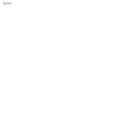
bytes