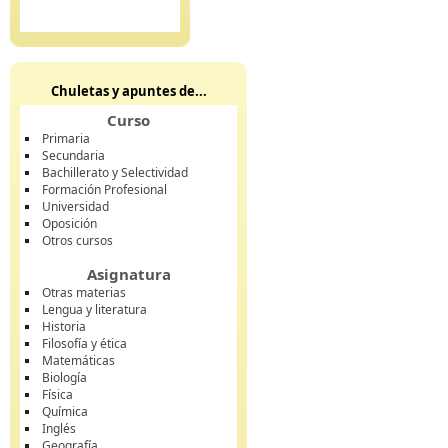
Chuletas y apuntes de...
Curso
Primaria
Secundaria
Bachillerato y Selectividad
Formación Profesional
Universidad
Oposición
Otros cursos
Asignatura
Otras materias
Lengua y literatura
Historia
Filosofía y ética
Matemáticas
Biología
Física
Química
Inglés
Geografía