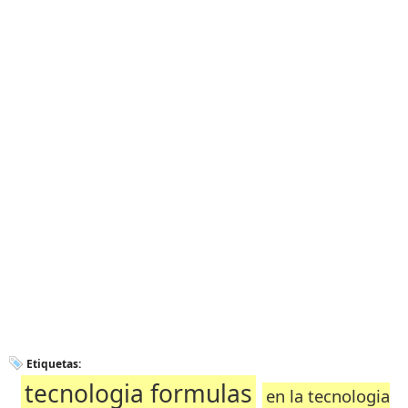
Etiquetas:
tecnologia formulas
en la tecnologia