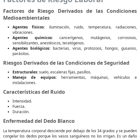
Factores de Riesgo Derivados de las Condiciones
Medioambientales
Agentes físicos:
iluminación, ruido, temperatura, radiaciones,
vibraciones.
Agentes químicos:
cancerígenos, mutágenos, corrosivos,
sensibilizantes, anestésicos, teratógenos.
Agentes biológicos:
bacterias, virus, protozoos, hongos, gusanos,
parásitos.
Riesgos Derivados de las Condiciones de Seguridad
Estructurales:
suelo, escaleras fijas, pasillos.
Manejo de equipos:
herramientas, máquinas, vehículos e
instalaciones.
Características del Ruido
Intensidad.
Fuerza.
Duración.
Enfermedad del Dedo Blanco
La temperatura corporal desciende por debajo de los 34 grados y se pueden
congelar los dedos porque los vasos sanguíneos no los irrigan. Es un daño