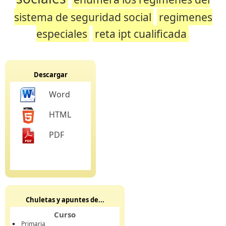
sistema de seguridad social
regimenes
especiales
reta ipt cualificada
Descargar
Word
HTML
PDF
Chuletas y apuntes de...
Curso
Primaria