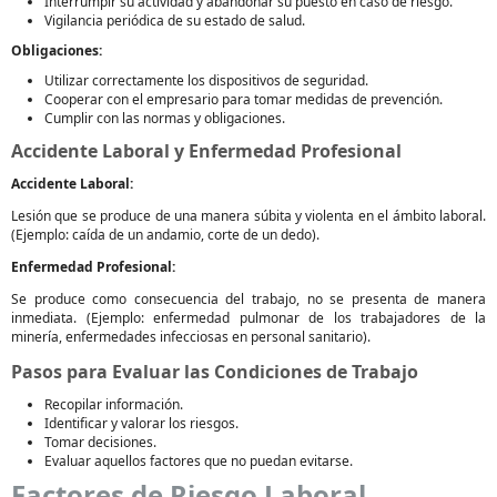
Interrumpir su actividad y abandonar su puesto en caso de riesgo.
Vigilancia periódica de su estado de salud.
Obligaciones:
Utilizar correctamente los dispositivos de seguridad.
Cooperar con el empresario para tomar medidas de prevención.
Cumplir con las normas y obligaciones.
Accidente Laboral y Enfermedad Profesional
Accidente Laboral:
Lesión que se produce de una manera súbita y violenta en el ámbito laboral.
(Ejemplo: caída de un andamio, corte de un dedo).
Enfermedad Profesional:
Se produce como consecuencia del trabajo, no se presenta de manera
inmediata. (Ejemplo: enfermedad pulmonar de los trabajadores de la
minería, enfermedades infecciosas en personal sanitario).
Pasos para Evaluar las Condiciones de Trabajo
Recopilar información.
Identificar y valorar los riesgos.
Tomar decisiones.
Evaluar aquellos factores que no puedan evitarse.
Factores de Riesgo Laboral