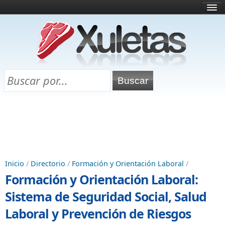
Inicio
¿Qué es esto?
Directorio
Selectividad
Chuletas para exámenes
Programa Chuletas
Inicio
/
Directorio
/
Formación y Orientación Laboral
/
Formación y Orientación Laboral:
Sistema de Seguridad Social, Salud
Laboral y Prevención de Riesgos