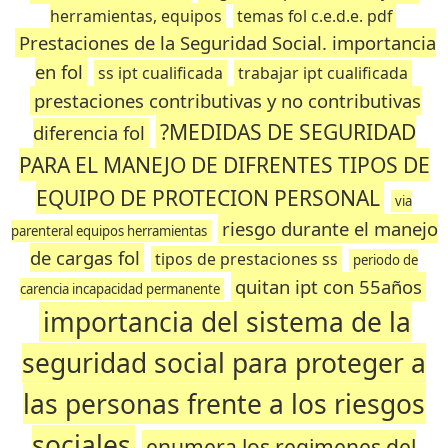
herramientas, equipos
temas fol c.e.d.e. pdf
Prestaciones de la Seguridad Social. importancia
en fol
ss ipt cualificada
trabajar ipt cualificada
prestaciones contributivas y no contributivas
?MEDIDAS DE SEGURIDAD
diferencia fol
PARA EL MANEJO DE DIFRENTES TIPOS DE
EQUIPO DE PROTECION PERSONAL
via
riesgo durante el manejo
parenteral equipos herramientas
de cargas fol
tipos de prestaciones ss
periodo de
quitan ipt con 55años
carencia incapacidad permanente
importancia del sistema de la
seguridad social para proteger a
las personas frente a los riesgos
sociales
enumera los regimenes del