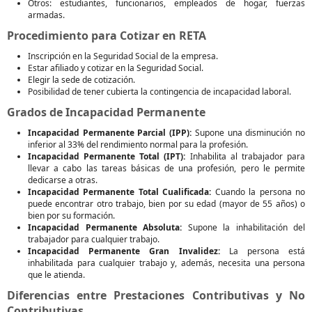
Otros: estudiantes, funcionarios, empleados de hogar, fuerzas
armadas.
Procedimiento para Cotizar en RETA
Inscripción en la Seguridad Social de la empresa.
Estar afiliado y cotizar en la Seguridad Social.
Elegir la sede de cotización.
Posibilidad de tener cubierta la contingencia de incapacidad laboral.
Grados de Incapacidad Permanente
Incapacidad Permanente Parcial (IPP):
Supone una disminución no
inferior al 33% del rendimiento normal para la profesión.
Incapacidad Permanente Total (IPT):
Inhabilita al trabajador para
llevar a cabo las tareas básicas de una profesión, pero le permite
dedicarse a otras.
Incapacidad Permanente Total Cualificada:
Cuando la persona no
puede encontrar otro trabajo, bien por su edad (mayor de 55 años) o
bien por su formación.
Incapacidad Permanente Absoluta:
Supone la inhabilitación del
trabajador para cualquier trabajo.
Incapacidad Permanente Gran Invalidez:
La persona está
inhabilitada para cualquier trabajo y, además, necesita una persona
que le atienda.
Diferencias entre Prestaciones Contributivas y No
Contributivas