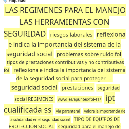
Etiquetas:
LAS REGIMENES PARA EL MANEJO
LAS HERRAMIENTAS CON
SEGURIDAD
reflexiona
riesgos laborales
e indica la importancia del sistema de la
seguridad social
problemas sobre ruido fol
tipos de prestaciones contributivas y no contributivas
reflexiona e indica la importancia del sistema
fol
de la seguridad social para proteger ...
seguridad social
prestaciones
seguridad
ipt
social REGIMENES
www..es/apuntes/fol-41/
cualificada ss
Via parenteral
valora la importancia de
TIPO DE EQUIPOS DE
la solidaridad en el seguridad social
PROTECCIÓN SOCIAL
seguridad para el manejo de