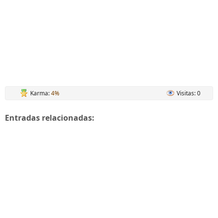
Karma:
4%
Visitas: 0
Entradas relacionadas: