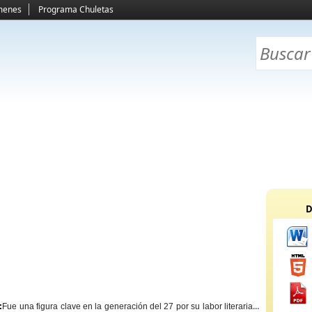
menes
Programa Chuletas
D
:
Fue una figura clave en la generación del 27 por su labor literaria y