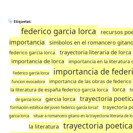
Etiquetas:
federico garcia lorca
recursos poe
importancia
simbolos en el romancero gitano 
trayectoria literaria de lorca
federico garcia lorca
importancia de lorca
importancia en la literatura 
importancia de federi
Federico garcía lorca
importancia de las obras de federico 
funcion evocadora
lorca
la literatura de españa federico garcia lorca
t
trayectoria poetic
garcia lorca
de garcia lorca
trayectoria p
formación estética del joven federico garcía lorca?
garcia lorca
situar a romancero gitano en la trayectoria literaria de l
trayectoria poetica
la literatura