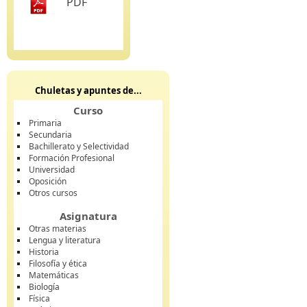
PDF
Chuletas y apuntes de...
Curso
Primaria
Secundaria
Bachillerato y Selectividad
Formación Profesional
Universidad
Oposición
Otros cursos
Asignatura
Otras materias
Lengua y literatura
Historia
Filosofía y ética
Matemáticas
Biología
Física