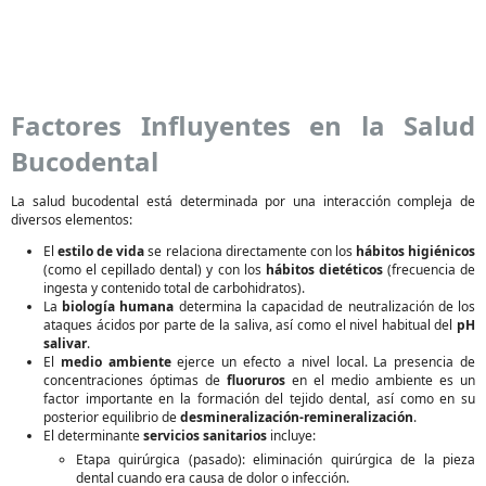
Factores Influyentes en la Salud
Bucodental
La salud bucodental está determinada por una interacción compleja de
diversos elementos:
El
estilo de vida
se relaciona directamente con los
hábitos higiénicos
(como el cepillado dental) y con los
hábitos dietéticos
(frecuencia de
ingesta y contenido total de carbohidratos).
La
biología humana
determina la capacidad de neutralización de los
ataques ácidos por parte de la saliva, así como el nivel habitual del
pH
salivar
.
El
medio ambiente
ejerce un efecto a nivel local. La presencia de
concentraciones óptimas de
fluoruros
en el medio ambiente es un
factor importante en la formación del tejido dental, así como en su
posterior equilibrio de
desmineralización-remineralización
.
El determinante
servicios sanitarios
incluye:
Etapa quirúrgica (pasado): eliminación quirúrgica de la pieza
dental cuando era causa de dolor o infección.