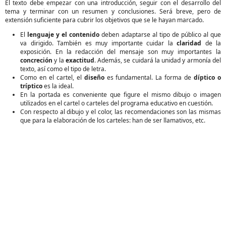
El texto debe empezar con una introducción, seguir con el desarrollo del
tema y terminar con un resumen y conclusiones. Será breve, pero de
extensión suficiente para cubrir los objetivos que se le hayan marcado.
El
lenguaje y el contenido
deben adaptarse al tipo de público al que
va dirigido. También es muy importante cuidar la
claridad
de la
exposición. En la redacción del mensaje son muy importantes la
concreción
y la
exactitud
. Además, se cuidará la unidad y armonía del
texto, así como el tipo de letra.
Como en el cartel, el
diseño
es fundamental. La forma de
díptico o
tríptico
es la ideal.
En la portada es conveniente que figure el mismo dibujo o imagen
utilizados en el cartel o carteles del programa educativo en cuestión.
Con respecto al dibujo y el color, las recomendaciones son las mismas
que para la elaboración de los carteles: han de ser llamativos, etc.