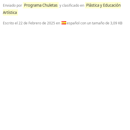
Programa Chuletas
Plástica y Educación
Enviado por
y clasificado en
Artística
Escrito el
22 de Febrero de 2025
en
español con un tamaño de 3,09 KB