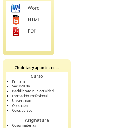
Word
HTML
PDF
Chuletas y apuntes de...
Curso
Primaria
Secundaria
Bachillerato y Selectividad
Formación Profesional
Universidad
Oposición
Otros cursos
Asignatura
Otras materias