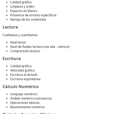
Calidad gráfica
Limpieza y orden
Espacios en blanco
Presencia de errores específicos
Manejo de los contenidos
Lectura
Cualitativa y cuantitativa:
Nivel lector
Nivel de fluidez lectora (voz alta - silencio)
Comprensión lectora
Escritura
Calidad gráfica
Velocidad gráfica
Escritura al dictado
Escritura espontánea
Cálculo Numérico
Lenguaje numérico
Ámbito numérico (secuencia)
Operaciones básicas
Razonamiento numérico