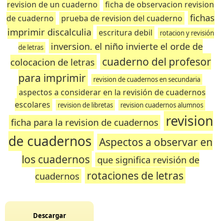
revision de un cuaderno
ficha de observacion revision
fichas
de cuaderno
prueba de revision del cuaderno
imprimir discalculia
escritura debil
rotacion y revisión
inversion. el niño invierte el orde de
de letras
cuaderno del profesor
colocacion de letras
para imprimir
revision de cuadernos en secundaria
aspectos a considerar en la revisión de cuadernos
escolares
revision de libretas
revision cuadernos alumnos
revision
ficha para la revision de cuadernos
de cuadernos
Aspectos a observar en
los cuadernos
que significa revisión de
rotaciones de letras
cuadernos
Descargar