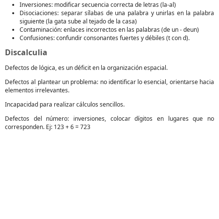
Inversiones: modificar secuencia correcta de letras (la-al)
Disociaciones: separar sílabas de una palabra y unirlas en la palabra
siguiente (la gata sube al tejado de la casa)
Contaminación: enlaces incorrectos en las palabras (de un - deun)
Confusiones: confundir consonantes fuertes y débiles (t con d).
Discalculia
Defectos de lógica, es un déficit en la organización espacial.
Defectos al plantear un problema: no identificar lo esencial, orientarse hacia
elementos irrelevantes.
Incapacidad para realizar cálculos sencillos.
Defectos del número: inversiones, colocar dígitos en lugares que no
corresponden. Ej: 123 + 6 = 723