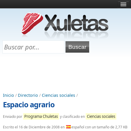
Inicio
¿Qué es esto?
Directorio
Selectividad
Chuletas para exámenes
Programa Chuletas
Inicio
/
Directorio
/
Ciencias sociales
/
Espacio agrario
Programa Chuletas
Ciencias sociales
Enviado por
y clasificado en
Escrito el
16 de Diciembre de 2008
en
español con un tamaño de 2,77 KB