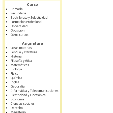
Curso
Primaria
Secundaria
Bachillerato y Selectividad
Formación Profesional
Universidad
Oposición
Otros cursos
Asignatura
Otras materias
Lengua y literatura
Historia
Filosofía y ética
Matemáticas
Biología
Física
Química
Inglés
Geografía
Informática y Telecomunicaciones
Electricidad y Electrónica
Economía
Ciencias sociales
Derecho
Magisterio