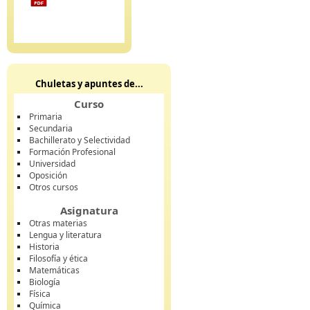
Chuletas y apuntes de...
Curso
Primaria
Secundaria
Bachillerato y Selectividad
Formación Profesional
Universidad
Oposición
Otros cursos
Asignatura
Otras materias
Lengua y literatura
Historia
Filosofía y ética
Matemáticas
Biología
Física
Química