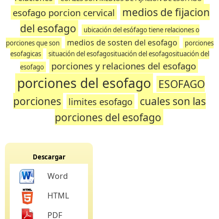
medios de fijacion
esofago porcion cervical
del esofago
ubicación del esófago tiene relaciones o
medios de sosten del esofago
porciones que son
porciones
esofagicas
situación del esofagosituación del esofagosituación del
porciones y relaciones del esofago
esofago
porciones del esofago
ESOFAGO
porciones
cuales son las
limites esofago
porciones del esofago
Descargar
Word
HTML
PDF