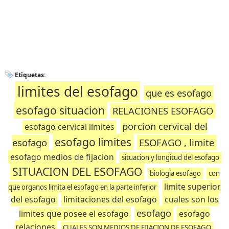
Etiquetas:
limites del esofago
que es esofago
esofago situacion
RELACIONES ESOFAGO
porcion cervical del
esofago cervical limites
esofago limites
esofago
ESOFAGO , limite
esofago medios de fijacion
situacion y longitud del esofago
SITUACION DEL ESOFAGO
biologia esofago
con
limite superior
que organos limita el esofago en la parte inferior
del esofago
limitaciones del esofago
cuales son los
esofago
limites que posee el esofago
esofago
relaciones
CUALES SON MEDIOS DE FIJACION DE ESOFAGO