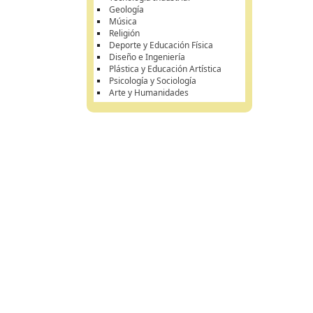
Geología
Música
Religión
Deporte y Educación Física
Diseño e Ingeniería
Plástica y Educación Artística
Psicología y Sociología
Arte y Humanidades