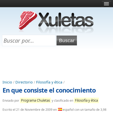
Inicio
¿Qué es esto?
Directorio
Selectividad
Chuletas para exámenes
Programa Chuletas
Inicio
/
Directorio
/
Filosofía y ética
/
En que consiste el conocimiento
Programa Chuletas
Filosofía y ética
Enviado por
y clasificado en
Escrito el
21 de Noviembre de 2009
en
español con un tamaño de 3,98