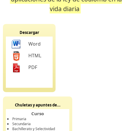
vida diaria
Descargar
Word
HTML
PDF
Chuletas y apuntes de...
Curso
Primaria
Secundaria
Bachillerato y Selectividad