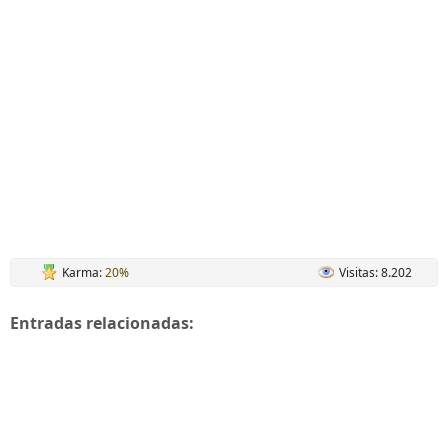
Karma:
20%
Visitas: 8.202
Entradas relacionadas: