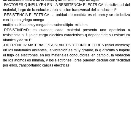
-FACTORES Q INFLUYEN EN LA RESISTENCIA ELECTRICA: resistividad del
material, largo de lconductor, area seccion transversal del conductor, tº
-RESISTENCIA ELECTRICA: la unidad de medida es el ohm y se simboliza
con la letra griega omega.
multiplos: Kiloohm y megaohm. submultiplo: miliohm
-RESISTIVIDAD: es cuando; cada material presenta una oposicion o
resistencia al flujo de carga electrica caracterisco q depende de su estructura
atomica y de su tº
-DIFERENCIA: MATERIALES AISLANTES Y CONDUCTORES (nivel atomico):
en los materiales aislantes, la vibracion es muy grande, lo q dificulta o impide
el flujo de electrones. en los materiales conductores, en cambio, la vibracion
de los atomos es minima, y los electrones libres pueden circular con facilidad
por ellos, transportando cargas electricas