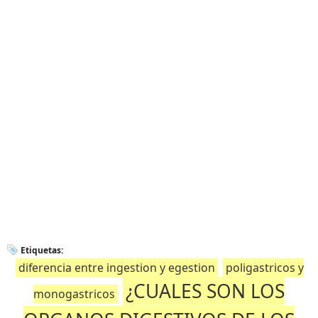
Etiquetas:
diferencia entre ingestion y egestion
poligastricos y
¿CUALES SON LOS
monogastricos