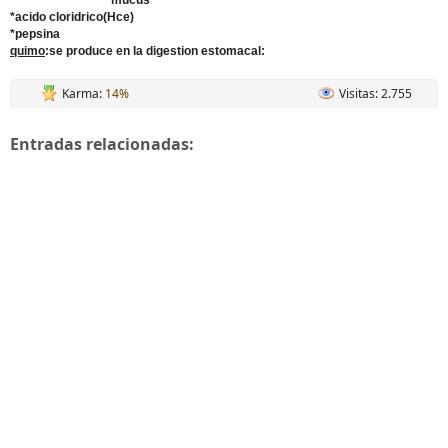
*mucus
*acido cloridrico(Hce)
*pepsina
quimo
:se produce en la digestion estomacal:
Karma:
14%
Visitas: 2.755
Entradas relacionadas: