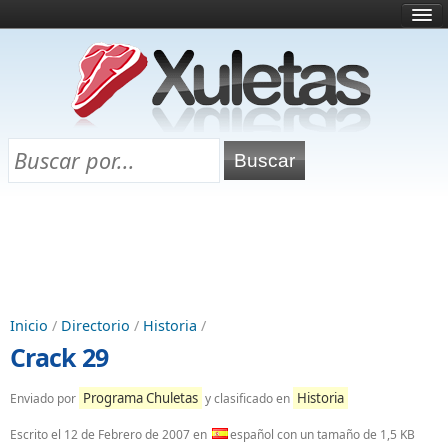
Inicio
¿Qué es esto?
Directorio
Selectividad
Chuletas para exámenes
Programa Chuletas
Inicio
/
Directorio
/
Historia
/
Crack 29
Programa Chuletas
Historia
Enviado por
y clasificado en
Escrito el
12 de Febrero de 2007
en
español con un tamaño de 1,5 KB