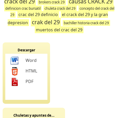
crack del 29
causas CRACK 29
brokers crack 29
definicion crac bursatil
chuleta crack del 29
concepto del crack del
crac del 29 definicio
el crack del 29 y la gran
29
crak del 29
depresion
bachiller historia crack del 29
muertos del crac del 29
Descargar
Word
HTML
PDF
Chuletas y apuntes de...