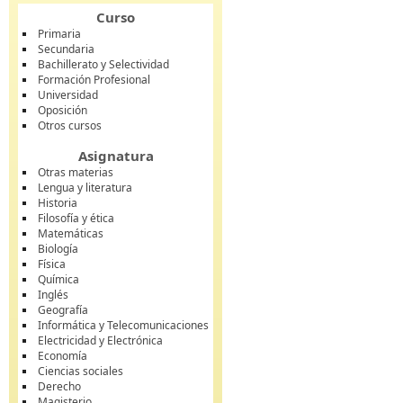
Curso
Primaria
Secundaria
Bachillerato y Selectividad
Formación Profesional
Universidad
Oposición
Otros cursos
Asignatura
Otras materias
Lengua y literatura
Historia
Filosofía y ética
Matemáticas
Biología
Física
Química
Inglés
Geografía
Informática y Telecomunicaciones
Electricidad y Electrónica
Economía
Ciencias sociales
Derecho
Magisterio