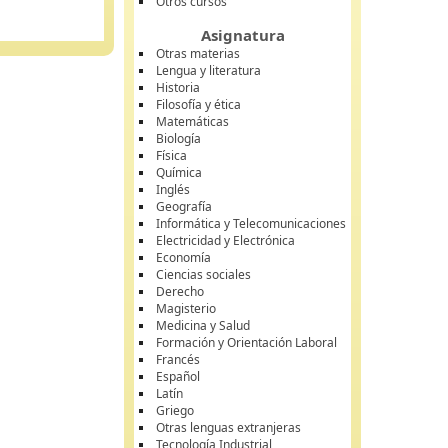
Otros cursos
Asignatura
Otras materias
Lengua y literatura
Historia
Filosofía y ética
Matemáticas
Biología
Física
Química
Inglés
Geografía
Informática y Telecomunicaciones
Electricidad y Electrónica
Economía
Ciencias sociales
Derecho
Magisterio
Medicina y Salud
Formación y Orientación Laboral
Francés
Español
Latín
Griego
Otras lenguas extranjeras
Tecnología Industrial