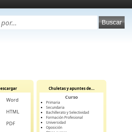
escargar
Chuletas y apuntes de...
Curso
Word
Primaria
Secundaria
HTML
Bachillerato y Selectividad
Formación Profesional
Universidad
PDF
Oposición