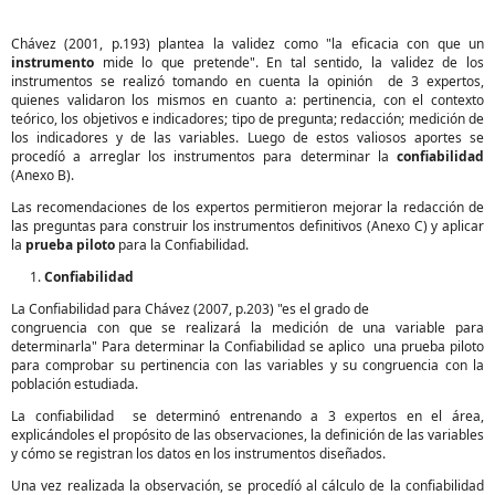
Chávez (2001, p.193) plantea la validez como "la eficacia con que un
instrumento
mide lo que pretende". En tal sentido, la validez de los
instrumentos se realizó tomando en cuenta la opinión de 3 expertos,
quienes validaron los mismos en cuanto a: pertinencia, con el contexto
teórico, los objetivos e indicadores; tipo de pregunta; redacción; medición de
los indicadores y de las variables. Luego de estos valiosos aportes se
procedíó a arreglar los instrumentos para determinar la
confiabilidad
(Anexo B).
Las recomendaciones de los expertos permitieron mejorar la redacción de
las preguntas para construir los instrumentos definitivos (Anexo C) y aplicar
la
prueba
piloto
para la Confiabilidad.
Confiabilidad
La Confiabilidad para Chávez (2007, p.203) "es el grado de
congruencia con que se realizará la medición de una variable para
determinarla" Para determinar la Confiabilidad se aplico una prueba piloto
para comprobar su pertinencia con las variables y su congruencia con la
población estudiada.
La confiabilidad se determinó entrenando a 3
en el área,
expertos
explicándoles el propósito de las observaciones, la definición de las variables
y cómo se registran los datos en los instrumentos diseñados.
Una vez realizada la observación, se procedíó al cálculo de la confiabilidad