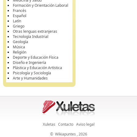
Medicina y Salud
Formación y Orientación Laboral
Francés
Español
Latín
Griego
Otras lenguas extranjeras
Tecnología Industrial
Geología
Música
Religión
Deporte y Educación Física
Diseño e Ingeniería
Plástica y Educación Artística
Psicología y Sociología
Arte y Humanidades
Xuletas
Contacto
Aviso legal
©
Wikiapuntes
, 2026