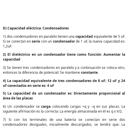
D) Capacidad eléctrica. Condensadores
1) dos condensadores en paralelo tienen una
capacidad
equivalente de 5 uF.
Si se conectan en
serie
con un
condensador
de 1 uF, la nueva capacidad es:
1,2uF.
2) El dieléctrico en un condensador tiene como función: Aumentar la
capacidad
3) Se tienen tres condensadores en paralelo y a continuación se coloca otro,
entonces la diferencia de potencial: Se mantiene
constante
.
4) La capacidad equivalente de tres condensadores de 8 uF; 12 uF y 24
uf conectados en serie es: 4 uF
5) La capacidad de un condensador es: Directamente proporcional al
área de las placas
6) Un condensador se
carga
colocando cargas +q y –q en sus placas. La
siguiente afirmación es la correcta: La energía almacenada en él es q x V/2.
7) Si con los terminales de una batería se conectan en serie dos
condensadores desiguales, inicialmente descargados, se tendrá que: La