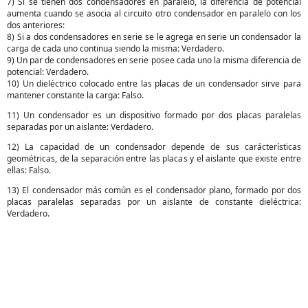
7) Si se tienen dos condensadores en paralelo, la diferencia de potencial
aumenta cuando se asocia al circuito otro condensador en paralelo con los
dos anteriores:
8) Si a dos condensadores en serie se le agrega en serie un condensador la
carga de cada uno continua siendo la misma: Verdadero.
9) Un par de condensadores en serie posee cada uno la misma diferencia de
potencial: Verdadero.
10) Un dieléctrico colocado entre las placas de un condensador sirve para
mantener constante la carga: Falso.
11) Un condensador es un dispositivo formado por dos placas paralelas
separadas por un aislante: Verdadero.
12) La capacidad de un condensador depende de sus carácterísticas
geométricas, de la separación entre las placas y el aislante que existe entre
ellas: Falso.
13) El condensador más común es el condensador plano, formado por dos
placas paralelas separadas por un aislante de constante dieléctrica:
Verdadero.