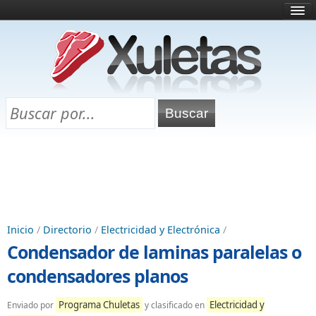
Inicio
¿Qué es esto?
Directorio
Selectividad
Chuletas para exámenes
Programa Chuletas
Inicio
/
Directorio
/
Electricidad y Electrónica
/
Condensador de laminas paralelas o
condensadores planos
Programa Chuletas
Electricidad y
Enviado por
y clasificado en