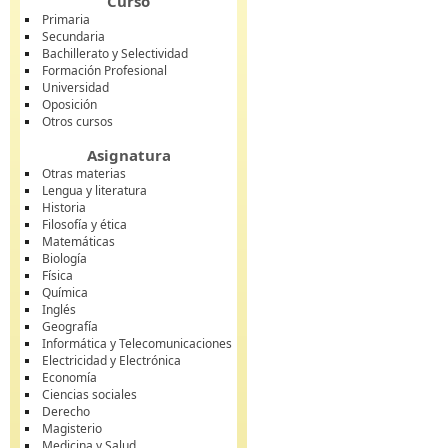
Curso
Primaria
Secundaria
Bachillerato y Selectividad
Formación Profesional
Universidad
Oposición
Otros cursos
Asignatura
Otras materias
Lengua y literatura
Historia
Filosofía y ética
Matemáticas
Biología
Física
Química
Inglés
Geografía
Informática y Telecomunicaciones
Electricidad y Electrónica
Economía
Ciencias sociales
Derecho
Magisterio
Medicina y Salud