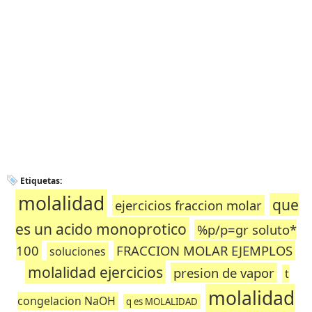
Etiquetas:
molalidad
que
ejercicios fraccion molar
es un acido monoprotico
%p/p=gr soluto*
100
FRACCION MOLAR EJEMPLOS
soluciones
molalidad ejercicios
presion de vapor
t
molalidad
congelacion NaOH
q es MOLALIDAD