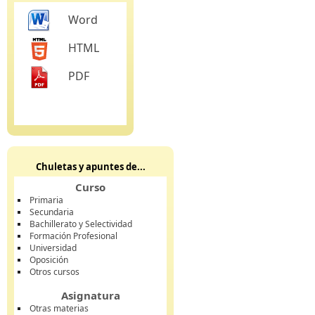
Word
HTML
PDF
Chuletas y apuntes de...
Curso
Primaria
Secundaria
Bachillerato y Selectividad
Formación Profesional
Universidad
Oposición
Otros cursos
Asignatura
Otras materias