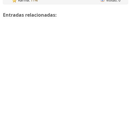
Karma:
11%
Visitas: 0
Entradas relacionadas: