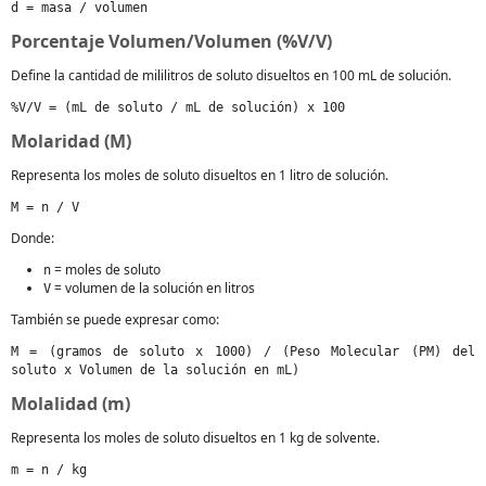
d = masa / volumen
Porcentaje Volumen/Volumen (%V/V)
Define la cantidad de mililitros de soluto disueltos en 100 mL de solución.
%V/V = (mL de soluto / mL de solución) x 100
Molaridad (M)
Representa los moles de soluto disueltos en 1 litro de solución.
M = n / V
Donde:
= moles de soluto
n
= volumen de la solución en litros
V
También se puede expresar como:
M = (gramos de soluto x 1000) / (Peso Molecular (PM) del
soluto x Volumen de la solución en mL)
Molalidad (m)
Representa los moles de soluto disueltos en 1 kg de solvente.
m = n / kg