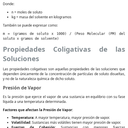
Donde:
= moles de soluto
n
= masa del solvente en kilogramos
kg
También se puede expresar como:
m = (gramos de soluto x 1000) / (Peso Molecular (PM) del
soluto x gramos de solvente)
Propiedades Coligativas de las
Soluciones
Las propiedades coligativas son aquellas propiedades de las soluciones que
dependen únicamente de la concentración de partículas de soluto disueltas,
y no de la naturaleza química de dicho soluto.
Presión de Vapor
Es la presión que ejerce el vapor de una sustancia en equilibrio con su fase
líquida a una temperatura determinada.
Factores que afectan la Presión de Vapor:
Temperatura:
A mayor temperatura, mayor presión de vapor.
Volatilidad:
Sustancias más volátiles tienen mayor presión de vapor.
Fuerzas de Cohesión:
Sustancias con menores fuerzas