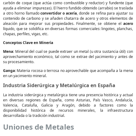
carbón de coque (que actúa como combustible y reductor) y fundente (que
ayuda a eliminar impurezas). El hierro fundido obtenido (arrabio) se traslada
a otro horno llamado
convertidor o acería
, donde se refina para ajustar su
contenido de carbono y se añaden chatarra de acero y otros elementos de
aleación para mejorar sus propiedades. Finalmente, se obtiene el
acero
líquido, que se solidifica en diversas formas comerciales: lingotes, planchas,
chapas, perfiles, vigas, etc.
Conceptos Clave en Minería
Mena
: Mineral del cual se puede extraer un metal (u otra sustancia útil) con
aprovechamiento económico, tal como se extrae del yacimiento y antes de
su procesamiento.
Ganga
: Materia rocosa o terrosa no aprovechable que acompaña a la mena
en un yacimiento mineral.
Industria Siderúrgica y Metalúrgica en España
La industria siderúrgica y metalúrgica tiene una presencia histórica y actual
en diversas regiones de España, como Asturias, País Vasco, Andalucía,
Valencia, Cataluña, Galicia y Aragón, debido a factores como la
disponibilidad histórica de recursos minerales, la infraestructura
desarrollada o la tradición industrial.
Uniones de Metales