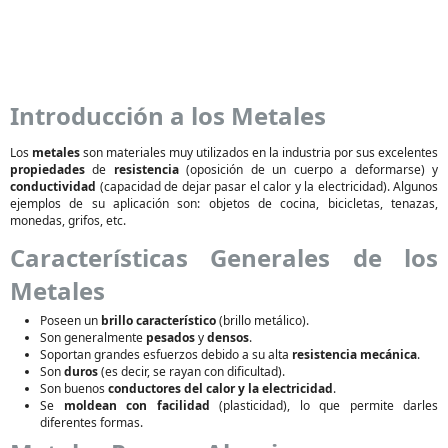
Introducción a los Metales
Los
metales
son materiales muy utilizados en la industria por sus excelentes
propiedades
de
resistencia
(oposición de un cuerpo a deformarse) y
conductividad
(capacidad de dejar pasar el calor y la electricidad). Algunos
ejemplos de su aplicación son: objetos de cocina, bicicletas, tenazas,
monedas, grifos, etc.
Características Generales de los
Metales
Poseen un
brillo característico
(brillo metálico).
Son generalmente
pesados
y
densos
.
Soportan grandes esfuerzos debido a su alta
resistencia mecánica
.
Son
duros
(es decir, se rayan con dificultad).
Son buenos
conductores del calor y la electricidad
.
Se
moldean con facilidad
(plasticidad), lo que permite darles
diferentes formas.