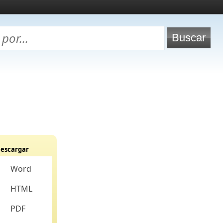
escargar
Word
HTML
PDF