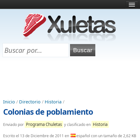
Inicio
¿Qué es esto?
Directorio
Selectividad
Chuletas para exámenes
Programa Chuletas
Inicio
/
Directorio
/
Historia
/
Colonias de poblamiento
Programa Chuletas
Historia
Enviado por
y clasificado en
Escrito el
13 de Diciembre de 2011
en
español con un tamaño de 2,62 KB