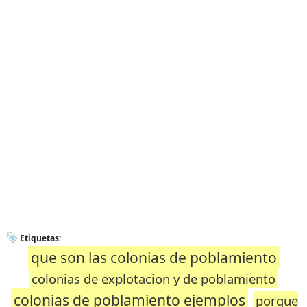
Etiquetas:
que son las colonias de poblamiento
colonias de explotacion y de poblamiento
colonias de poblamiento ejemplos
porque