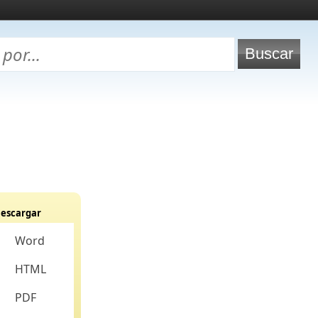
escargar
Word
HTML
PDF