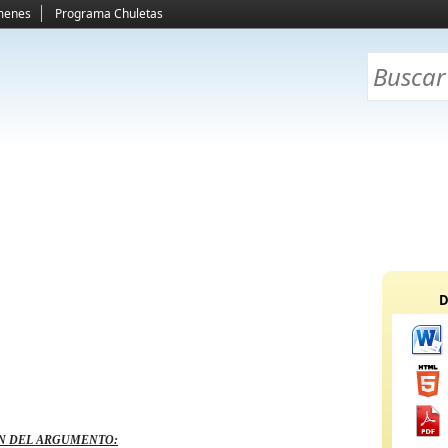
menes
Programa Chuletas
D
N DEL ARGUMENTO: