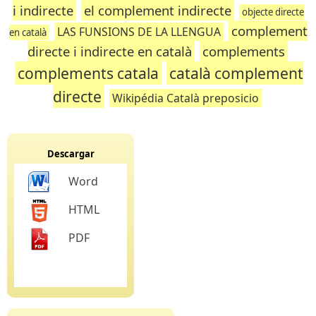
i indirecte
el complement indirecte
objecte directe
complement
LAS FUNSIONS DE LA LLENGUA
en català
directe i indirecte en català
complements
complements catala
català complement
directe
Wikipédia Català preposicio
Descargar
Word
HTML
PDF