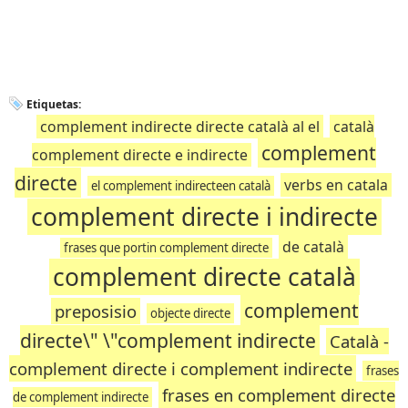
Etiquetas:
complement indirecte directe català al el
català
complement
complement directe e indirecte
directe
verbs en catala
el complement indirecteen català
complement directe i indirecte
de català
frases que portin complement directe
complement directe català
complement
preposisio
objecte directe
directe\" \"complement indirecte
Català -
complement directe i complement indirecte
frases
frases en complement directe
de complement indirecte