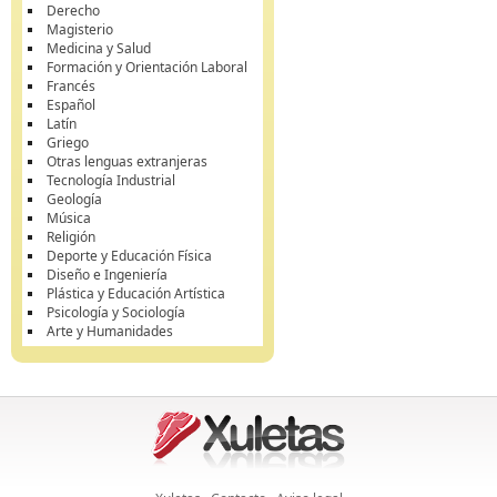
Derecho
Magisterio
Medicina y Salud
Formación y Orientación Laboral
Francés
Español
Latín
Griego
Otras lenguas extranjeras
Tecnología Industrial
Geología
Música
Religión
Deporte y Educación Física
Diseño e Ingeniería
Plástica y Educación Artística
Psicología y Sociología
Arte y Humanidades