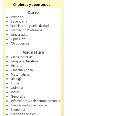
Chuletas y apuntes de...
Curso
Primaria
Secundaria
Bachillerato y Selectividad
Formación Profesional
Universidad
Oposición
Otros cursos
Asignatura
Otras materias
Lengua y literatura
Historia
Filosofía y ética
Matemáticas
Biología
Física
Química
Inglés
Geografía
Informática y Telecomunicaciones
Electricidad y Electrónica
Economía
Ciencias sociales