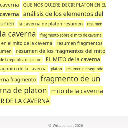
 caverna
QUE NOS QUIERE DECIR PLATON EN EL
análisis de los elementos del
 caverna
esumen
la caverna de platon resumen
resumen
la caverna
fragmento sobre el mito de caverna
 en el mito de la caverna
resumen fragmentos
resumen de los fragmentos del mito
esumen
EL MITO de la caverna
 de la republica de platon
rag mito de la caverna
platon
resumen del segundo
fragmento de un
verna fragmento
erna de platon
mito de la caverna
IR DE LA CAVERNA
©
Wikiapuntes
, 2026