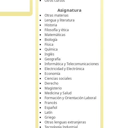
Otros cursos
Asignatura
Otras materias
Lengua y literatura
Historia
Filosofía y ética
Matemáticas
Biología
Física
Química
Inglés
Geografía
Informática y Telecomunicaciones
Electricidad y Electrónica
Economía
Ciencias sociales
Derecho
Magisterio
Medicina y Salud
Formación y Orientación Laboral
Francés
Español
Latín
Griego
Otras lenguas extranjeras
Tecnología Industrial