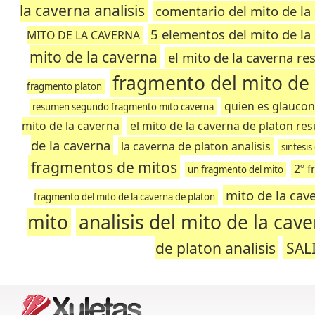
la caverna analisis
comentario del mito de la
5 elementos del mito de la
MITO DE LA CAVERNA
mito de la caverna
el mito de la caverna r
fragmento del mito de 
fragmento platon
quien es glaucon
resumen segundo fragmento mito caverna
mito de la caverna
el mito de la caverna de platon r
de la caverna
la caverna de platon analisis
sintesis
fragmentos de mitos
2º f
un fragmento del mito
mito de la ca
fragmento del mito de la caverna de platon
mito
analisis del mito de la cav
de platon analisis
SAL