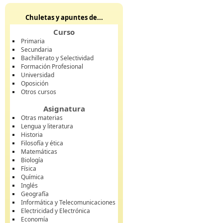
Chuletas y apuntes de...
Curso
Primaria
Secundaria
Bachillerato y Selectividad
Formación Profesional
Universidad
Oposición
Otros cursos
Asignatura
Otras materias
Lengua y literatura
Historia
Filosofía y ética
Matemáticas
Biología
Física
Química
Inglés
Geografía
Informática y Telecomunicaciones
Electricidad y Electrónica
Economía