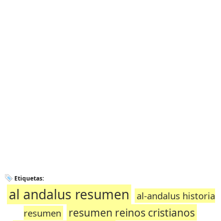
Etiquetas:
al andalus resumen
al-andalus historia
resumen reinos cristianos
resumen