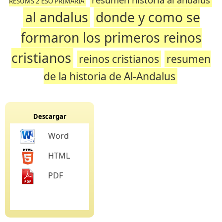
RESUMS 2 ESO PRIMARIA
al andalus
donde y como se
formaron los primeros reinos
cristianos
reinos cristianos
resumen
de la historia de Al-Andalus
Descargar
Word
HTML
PDF