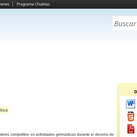
menes
Programa Chuletas
D
ísica
interés competitivo en actividades gimnásticas durante el decenio de