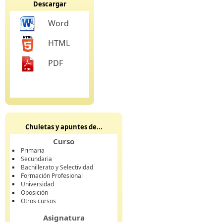
Descargar
Word
HTML
PDF
Chuletas y apuntes de...
Curso
Primaria
Secundaria
Bachillerato y Selectividad
Formación Profesional
Universidad
Oposición
Otros cursos
Asignatura