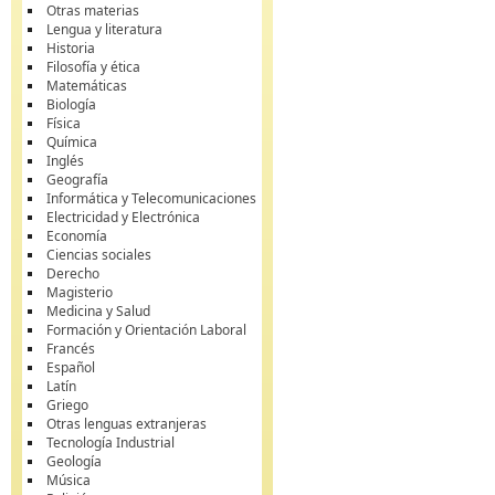
Otras materias
Lengua y literatura
Historia
Filosofía y ética
Matemáticas
Biología
Física
Química
Inglés
Geografía
Informática y Telecomunicaciones
Electricidad y Electrónica
Economía
Ciencias sociales
Derecho
Magisterio
Medicina y Salud
Formación y Orientación Laboral
Francés
Español
Latín
Griego
Otras lenguas extranjeras
Tecnología Industrial
Geología
Música