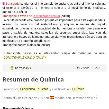
El transporte
celular es el intercambio de sustancias entre el interior celular y
el exterior a través de la
membrana celular
o el movimiento de moléculas
dentro de la célula.
Transporte a través de
la membrana celular
[editar]
La célula necesita este proceso porque es importante para esta expulsar de su
interior los desechos del metabolismo y adquirir nutrientes del líquido
extracelular, gracias a la capacidad de la membrana celular que permite el
paso o salida de manera selectiva de algunas sustancias. Las vías de
transporte a través de la membrana celular y los mecanismos básicos para las
moléculas de pequeño tamaño son:
Transporte pasivo o difusión [editar]
...
El transporte pasivo es el intercambio simple de moléculas de una
CONTINUAR LEYENDO "QUE" »
Karma:
45%
Visitas: 13.283
Resumen de Química
Programa Chuletas
Química
Enviado por
y clasificado en
Escrito el
2 de Octubre de 2007
en
español con un tamaño de 8,7 KB
Resumen de Química