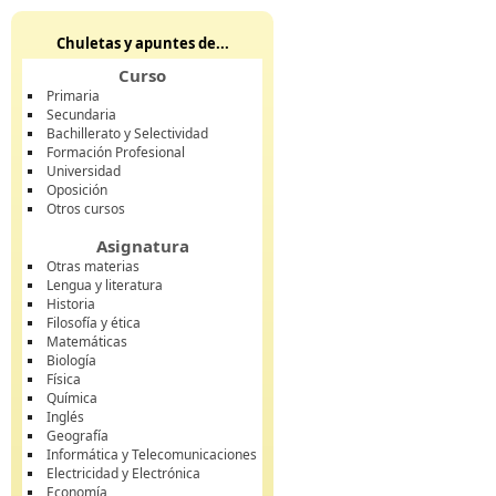
Chuletas y apuntes de...
Curso
Primaria
Secundaria
Bachillerato y Selectividad
Formación Profesional
Universidad
Oposición
Otros cursos
Asignatura
Otras materias
Lengua y literatura
Historia
Filosofía y ética
Matemáticas
Biología
Física
Química
Inglés
Geografía
Informática y Telecomunicaciones
Electricidad y Electrónica
Economía