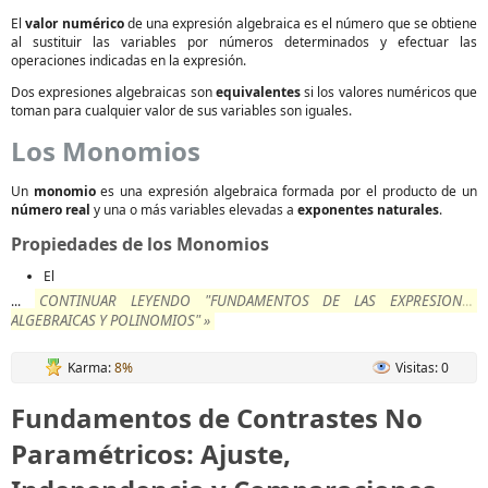
El
valor numérico
de una expresión algebraica es el número que se obtiene
al sustituir las variables por números determinados y efectuar las
operaciones indicadas en la expresión.
Dos expresiones algebraicas son
equivalentes
si los valores numéricos que
toman para cualquier valor de sus variables son iguales.
Los Monomios
Un
monomio
es una expresión algebraica formada por el producto de un
número real
y una o más variables elevadas a
exponentes naturales
.
Propiedades de los Monomios
El
CONTINUAR LEYENDO "FUNDAMENTOS DE LAS EXPRESIONES
...
ALGEBRAICAS Y POLINOMIOS" »
Karma:
8%
Visitas: 0
Fundamentos de Contrastes No
Paramétricos: Ajuste,