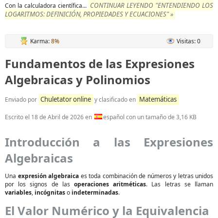
CONTINUAR LEYENDO "ENTENDIENDO LOS
Con la calculadora científica...
LOGARITMOS: DEFINICIÓN, PROPIEDADES Y ECUACIONES" »
Karma:
8%
Visitas: 0
Fundamentos de las Expresiones
Algebraicas y Polinomios
Chuletator online
Matemáticas
Enviado por
y clasificado en
Escrito el
18 de Abril de 2026
en
español con un tamaño de 3,16 KB
Introducción a las Expresiones
Algebraicas
Una
expresión algebraica
es toda combinación de números y letras unidos
por los signos de las
operaciones aritméticas
. Las letras se llaman
variables
,
incógnitas
o
indeterminadas
.
El Valor Numérico y la Equivalencia