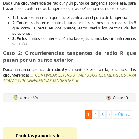
Dada una circunferencia de radio
R
y un punto de tangencia sobre ella, para
trazar las circunferencias tangentes con radio
R
, seguimos estos pasos:
1.
Trazamos una recta que une el centro con el punto de tangencia.
2.
Concentrados en el punto de tangencia, trazamos un arco de radio
R
que corta la recta en dos puntos; estos serán los centros de las
soluciones.
3.
En los puntos de intersección hallados, trazamos las circunferencias
solución.
Caso 2: Circunferencias tangentes de radio R que
pasan por un punto exterior
Dada una circunferencia de radio
R
y un punto exterior a ella, para trazar las
CONTINUAR LEYENDO "MÉTODOS GEOMÉTRICOS PARA
circunferencias...
TRAZAR CIRCUNFERENCIAS TANGENTES" »
Karma:
6%
Visitas: 0
1
2
3
›
» Última
Chuletas y apuntes de...