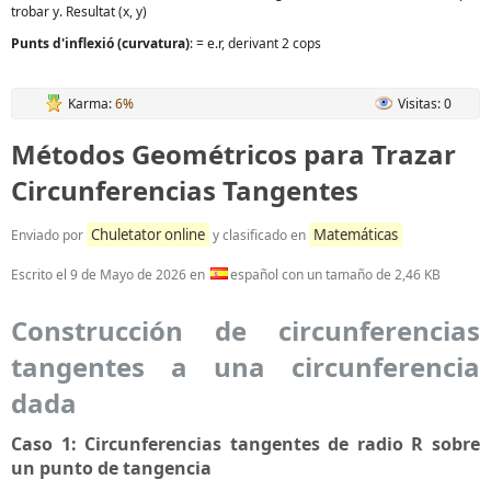
trobar y. Resultat (x, y)
Punts d'inflexió (curvatura)
: = e.r, derivant 2 cops
Karma:
6%
Visitas: 0
Métodos Geométricos para Trazar
Circunferencias Tangentes
Chuletator online
Matemáticas
Enviado por
y clasificado en
Escrito el
9 de Mayo de 2026
en
español con un tamaño de 2,46 KB
Construcción de circunferencias
tangentes a una circunferencia
dada
Caso 1: Circunferencias tangentes de radio R sobre
un punto de tangencia