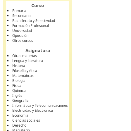
Curso
Primaria
Secundaria
Bachillerato y Selectividad
Formación Profesional
Universidad
Oposición
Otros cursos
Asignatura
Otras materias
Lengua y literatura
Historia
Filosofía y ética
Matemáticas
Biología
Física
Química
Inglés
Geografía
Informática y Telecomunicaciones
Electricidad y Electrónica
Economía
Ciencias sociales
Derecho
Magisterio