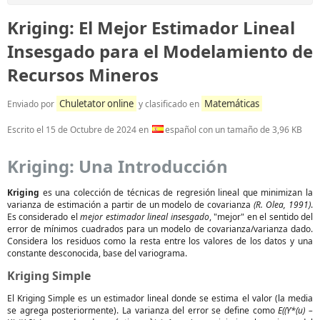
Kriging: El Mejor Estimador Lineal
Insesgado para el Modelamiento de
Recursos Mineros
Chuletator online
Matemáticas
Enviado por
y clasificado en
Escrito el
15 de Octubre de 2024
en
español con un tamaño de 3,96 KB
Kriging: Una Introducción
Kriging
es una colección de técnicas de regresión lineal que minimizan la
varianza de estimación a partir de un modelo de covarianza
(R. Olea, 1991)
.
Es considerado el
mejor estimador lineal insesgado
, "mejor" en el sentido del
error de mínimos cuadrados para un modelo de covarianza/varianza dado.
Considera los residuos como la resta entre los valores de los datos y una
constante desconocida, base del variograma.
Kriging Simple
El Kriging Simple es un estimador lineal donde se estima el valor (la media
se agrega posteriormente). La varianza del error se define como
E((Y*(u) –