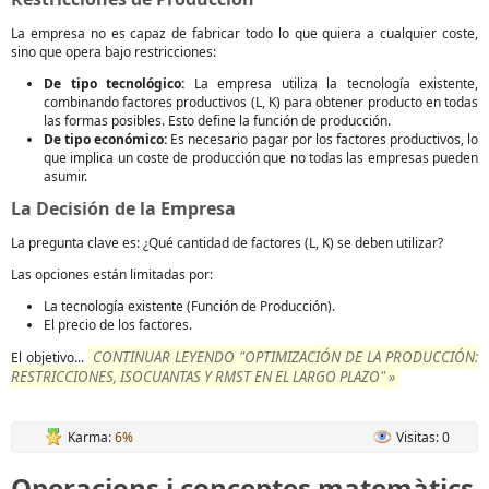
La empresa no es capaz de fabricar todo lo que quiera a cualquier coste,
sino que opera bajo restricciones:
De tipo tecnológico:
La empresa utiliza la tecnología existente,
combinando factores productivos (L, K) para obtener producto en todas
las formas posibles. Esto define la función de producción.
De tipo económico:
Es necesario pagar por los factores productivos, lo
que implica un coste de producción que no todas las empresas pueden
asumir.
La Decisión de la Empresa
La pregunta clave es: ¿Qué cantidad de factores (L, K) se deben utilizar?
Las opciones están limitadas por:
La tecnología existente (Función de Producción).
El precio de los factores.
CONTINUAR LEYENDO "OPTIMIZACIÓN DE LA PRODUCCIÓN:
El objetivo...
RESTRICCIONES, ISOCUANTAS Y RMST EN EL LARGO PLAZO" »
Karma:
6%
Visitas: 0
Operacions i conceptes matemàtics