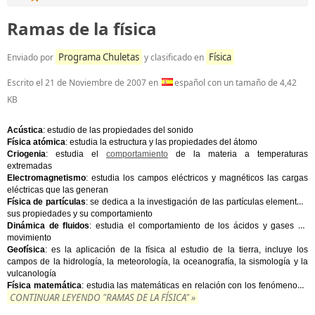
Ramas de la física
Programa Chuletas
Física
Enviado por
y clasificado en
Escrito el
21 de Noviembre de 2007
en
español con un tamaño de 4,42
KB
Acústica
: estudio de las propiedades del sonido
Física atómica
: estudia la estructura y las propiedades del átomo
Criogenia
: estudia el
comportamiento
de la materia a temperaturas
extremadas
Electromagnetismo
: estudia los campos eléctricos y magnéticos las cargas
eléctricas que las generan
Física de partículas
: se dedica a la investigación de las partículas elementos,
sus propiedades y su comportamiento
Dinámica de fluidos
: estudia el comportamiento de los ácidos y gases en
movimiento
Geofísica
: es la aplicación de la física al estudio de la tierra, incluye los
campos de la hidrología, la meteorología, la oceanografía, la sismología y la
vulcanología
...
Física matemática
: estudia las matemáticas en relación con los fenómenos
CONTINUAR LEYENDO "RAMAS DE LA FÍSICA" »