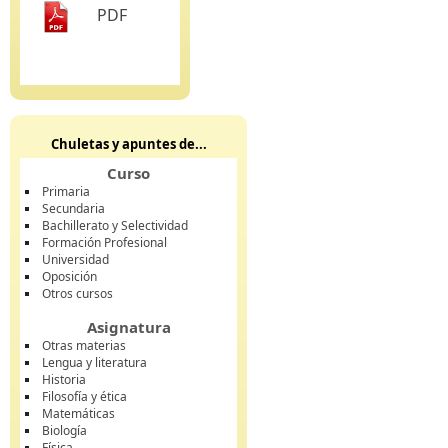
PDF
Chuletas y apuntes de...
Curso
Primaria
Secundaria
Bachillerato y Selectividad
Formación Profesional
Universidad
Oposición
Otros cursos
Asignatura
Otras materias
Lengua y literatura
Historia
Filosofía y ética
Matemáticas
Biología
Física