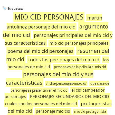
Etiquetas:
MIO CID PERSONAJES
martin
argumento
antolinez personaje del mio cid
del mio cid
personajes principales del mio cid y
sus caracteristicas
mio cid personajes principales
resumen del
poema del mio cid personajes
mio cid
todos los personajes del mio cid
los
personajes de mio cid
personajes de la pelicula el mio cid
personajes del mio cid y sus
caracteristicas
/ficha/personajes-mio-cid/
que clase de
el cid campeador
personajes se presentan en el mio cid
personajes
PERSONAJES SECUNDARIOS DEL MIO CID
protagonistas
cuales son los personajes del mio cid
del mio cid
personaje mio cid
mio cid protagonista