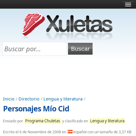
Inicio
¿Qué es esto?
Directorio
Selectividad
Chuletas para exámenes
Programa Chuletas
Inicio
/
Directorio
/
Lengua y literatura
/
Personajes Mío Cid
Programa Chuletas
Lengua y literatura
Enviado por
y clasificado en
Escrito el
6 de Noviembre de 2008
en
español con un tamaño de 3,37 KB