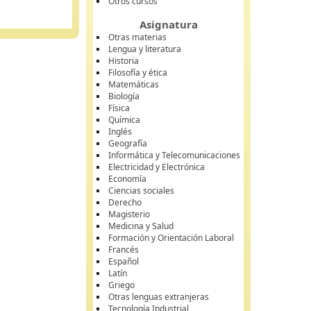
Otros cursos
Asignatura
Otras materias
Lengua y literatura
Historia
Filosofía y ética
Matemáticas
Biología
Física
Química
Inglés
Geografía
Informática y Telecomunicaciones
Electricidad y Electrónica
Economía
Ciencias sociales
Derecho
Magisterio
Medicina y Salud
Formación y Orientación Laboral
Francés
Español
Latín
Griego
Otras lenguas extranjeras
Tecnología Industrial