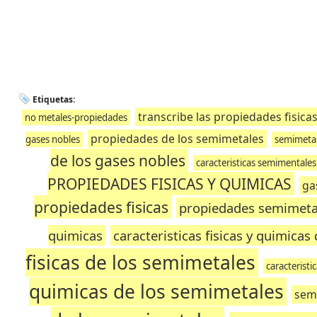
Etiquetas:
transcribe las propiedades fisica
no metales-propiedades
propiedades de los semimetales
gases nobles
semimetal
de los gases nobles
caracteristicas semimentale
PROPIEDADES FISICAS Y QUIMICAS
ga
propiedades fisicas
propiedades semimeta
quimicas
caracteristicas fisicas y quimica
fisicas de los semimetales
caracteristi
quimicas de los semimetales
sem