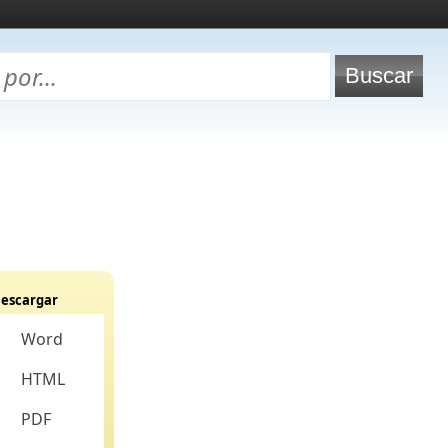
escargar
Word
HTML
PDF