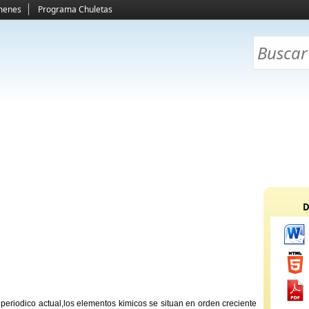
menes
Programa Chuletas
D
 periodico actual,los elementos kimicos se situan en orden creciente