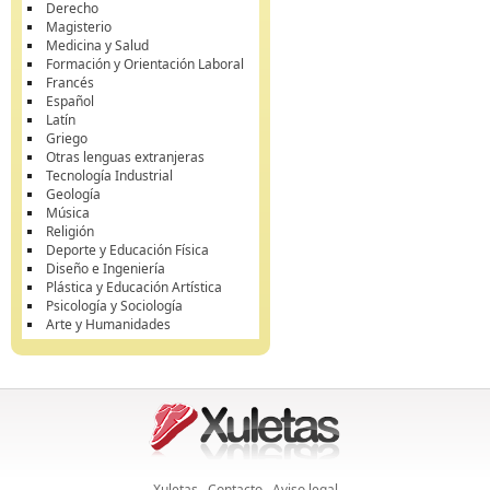
Derecho
Magisterio
Medicina y Salud
Formación y Orientación Laboral
Francés
Español
Latín
Griego
Otras lenguas extranjeras
Tecnología Industrial
Geología
Música
Religión
Deporte y Educación Física
Diseño e Ingeniería
Plástica y Educación Artística
Psicología y Sociología
Arte y Humanidades
Xuletas
Contacto
Aviso legal