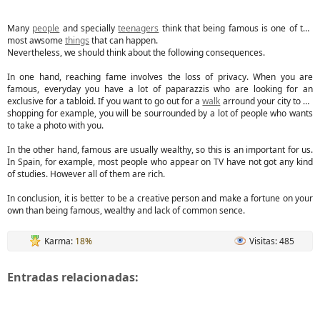
Many
people
and specially
teenagers
think that being famous is one of the
most awsome
things
that can happen.
Nevertheless, we should think about the following consequences.
In one hand, reaching fame involves the loss of privacy. When you are
famous, everyday you have a lot of paparazzis who are looking for an
exclusive for a tabloid. If you want to go out for a
walk
arround your city to go
shopping for example, you will be sourrounded by a lot of people who wants
to take a photo with you.
In the other hand, famous are usually wealthy, so this is an important for us.
In Spain, for example, most people who appear on TV have not got any kind
of studies. However all of them are rich.
In conclusion, it is better to be a creative person and make a fortune on your
own than being famous, wealthy and lack of common sence.
Karma:
18%
Visitas: 485
Entradas relacionadas: