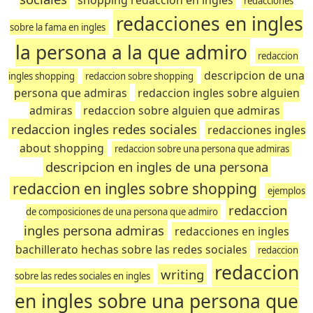
shopping redaccion en ingles
redacciones
redacciones en ingles
sobre la fama en ingles
la persona a la que admiro
redaccion
descripcion de una
ingles shopping
redaccion sobre shopping
persona que admiras
redaccion ingles sobre alguien
admiras
redaccion sobre alguien que admiras
redaccion ingles redes sociales
redacciones ingles
about shopping
redaccion sobre una persona que admiras
descripcion en ingles de una persona
redaccion en ingles sobre shopping
ejemplos
redaccion
de composiciones de una persona que admiro
ingles persona admiras
redacciones en ingles
bachillerato hechas sobre las redes sociales
redaccion
redaccion
writing
sobre las redes sociales en ingles
en ingles sobre una persona que