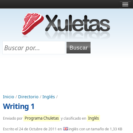
Inicio
¿Qué es esto?
Directorio
Selectividad
Chuletas para exámenes
Programa Chuletas
Inicio
/
Directorio
/
Inglés
/
Writing 1
Programa Chuletas
Inglés
Enviado por
y clasificado en
Escrito el
24 de Octubre de 2011
en
inglés con un tamaño de 1,33 KB