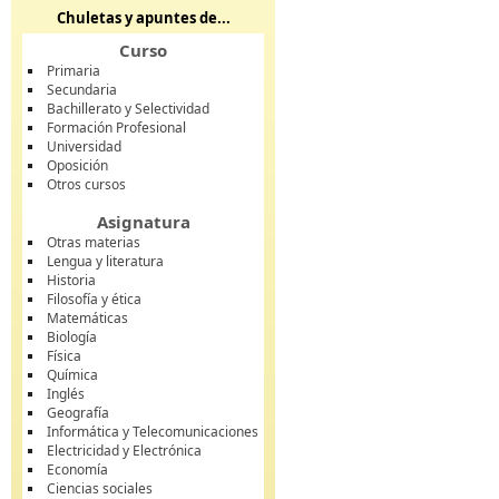
Chuletas y apuntes de...
Curso
Primaria
Secundaria
Bachillerato y Selectividad
Formación Profesional
Universidad
Oposición
Otros cursos
Asignatura
Otras materias
Lengua y literatura
Historia
Filosofía y ética
Matemáticas
Biología
Física
Química
Inglés
Geografía
Informática y Telecomunicaciones
Electricidad y Electrónica
Economía
Ciencias sociales