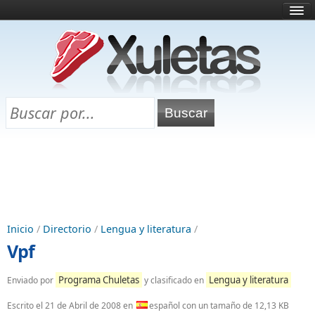
Inicio
¿Qué es esto?
Directorio
Selectividad
Chuletas para exámenes
Programa Chuletas
Inicio
/
Directorio
/
Lengua y literatura
/
Vpf
Programa Chuletas
Lengua y literatura
Enviado por
y clasificado en
Escrito el
21 de Abril de 2008
en
español con un tamaño de 12,13 KB