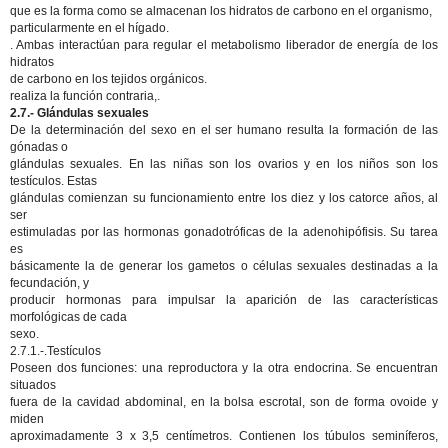
que es la forma como se almacenan los hidratos de carbono en el organismo,
particularmente en el hígado.
. Ambas interactúan para regular el metabolismo liberador de energía de los
hidratos
de carbono en los tejidos orgánicos.
realiza la función contraria,.
2.7.- Glándulas sexuales
De la determinación del sexo en el ser humano resulta la formación de las
gónadas o
glándulas sexuales. En las niñas son los ovarios y en los niños son los
testículos. Estas
glándulas comienzan su funcionamiento entre los diez y los catorce años, al
ser
estimuladas por las hormonas gonadotróficas de la adenohipófisis. Su tarea
es
básicamente la de generar los gametos o células sexuales destinadas a la
fecundación, y
producir hormonas para impulsar la aparición de las características
morfológicas de cada
sexo.
2.7.1.-.Testículos
Poseen dos funciones: una reproductora y la otra endocrina. Se encuentran
situados
fuera de la cavidad abdominal, en la bolsa escrotal, son de forma ovoide y
miden
aproximadamente 3 x 3,5 centímetros. Contienen los túbulos seminíferos,