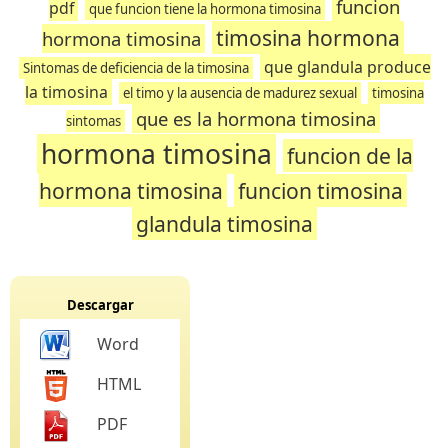
funcion
pdf
que funcion tiene la hormona timosina
timosina hormona
hormona timosina
que glandula produce
Sintomas de deficiencia de la timosina
la timosina
el timo y la ausencia de madurez sexual
timosina
que es la hormona timosina
sintomas
hormona timosina
funcion de la
hormona timosina
funcion timosina
glandula timosina
Descargar
Word
HTML
PDF