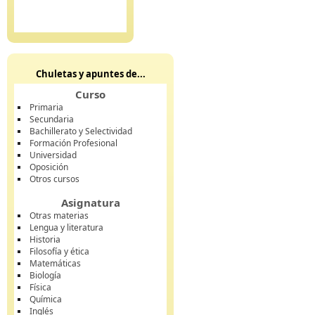
Chuletas y apuntes de...
Curso
Primaria
Secundaria
Bachillerato y Selectividad
Formación Profesional
Universidad
Oposición
Otros cursos
Asignatura
Otras materias
Lengua y literatura
Historia
Filosofía y ética
Matemáticas
Biología
Física
Química
Inglés