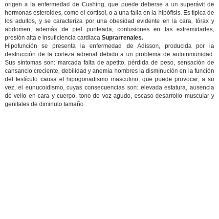
origen a la enfermedad de Cushing, que puede deberse a un superávit de
hormonas esteroides, como el cortisol, o a una falla en la hipófisis. Es típica de
los adultos, y se caracteriza por una obesidad evidente en la cara, tórax y
abdomen, además de piel punteada, contusiones en las extremidades,
presión alta e insuficiencia cardíaca
Suprarrenales.
Hipofunción se presenta la enfermedad de Adisson, producida por la
destrucción de la corteza adrenal debido a un problema de autoinmunidad.
Sus síntomas son: marcada falta de apetito, pérdida de peso, sensación de
cansancio creciente, debilidad y anemia hombres la disminución en la función
del testículo causa el hipogonadismo masculino, que puede provocar, a su
vez, el eunucoidismo, cuyas consecuencias son: elevada estatura, ausencia
de vello en cara y cuerpo, tono de voz agudo, escaso desarrollo muscular y
genitales de diminuto tamaño