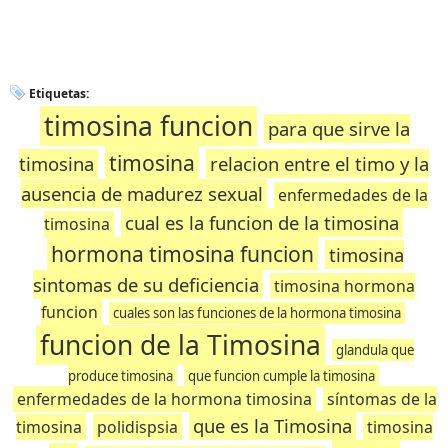
Etiquetas:
timosina funcion
para que sirve la
timosina
timosina
relacion entre el timo y la
ausencia de madurez sexual
enfermedades de la
cual es la funcion de la timosina
timosina
hormona timosina funcion
timosina
sintomas de su deficiencia
timosina hormona
funcion
cuales son las funciones de la hormona timosina
funcion de la Timosina
glandula que
produce timosina
que funcion cumple la timosina
enfermedades de la hormona timosina
síntomas de la
que es la Timosina
timosina
polidispsia
timosina