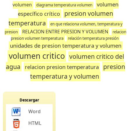
volumen
volumen
diagrama temperatura volumen
presion volumen
específico crítico
temperatura
en que relaciona volumen, temperatura y
RELACION ENTRE PRESION Y VOLUMEN
presion
relacion
presion volumen temperatura
relación temperatura presión
unidades de presion temperatura y volumen
volumen critico
volumen critico del
agua
presion
relacion presion temperatura
temperatura y volumen
Descargar
Word
HTML