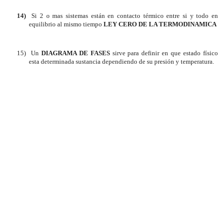
14)
Si 2 o mas sistemas están en contacto térmico entre si y todo en
equilibrio al mismo tiempo
LEY CERO DE LA TERMODINAMICA
15)
Un
DIAGRAMA DE FASES
sirve para definir en que estado físico
esta determinada sustancia dependiendo de su presión y temperatura.