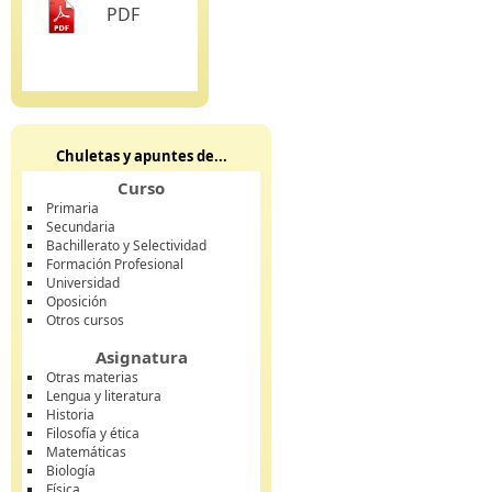
PDF
Chuletas y apuntes de...
Curso
Primaria
Secundaria
Bachillerato y Selectividad
Formación Profesional
Universidad
Oposición
Otros cursos
Asignatura
Otras materias
Lengua y literatura
Historia
Filosofía y ética
Matemáticas
Biología
Física