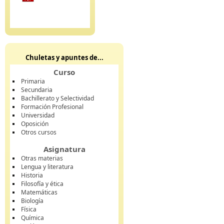
Chuletas y apuntes de...
Curso
Primaria
Secundaria
Bachillerato y Selectividad
Formación Profesional
Universidad
Oposición
Otros cursos
Asignatura
Otras materias
Lengua y literatura
Historia
Filosofía y ética
Matemáticas
Biología
Física
Química