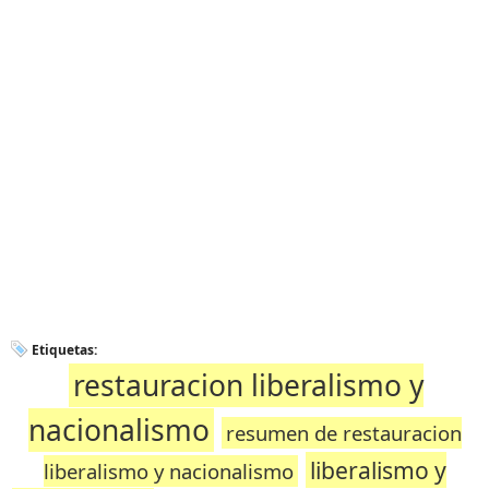
Etiquetas:
restauracion liberalismo y
nacionalismo
resumen de restauracion
liberalismo y
liberalismo y nacionalismo