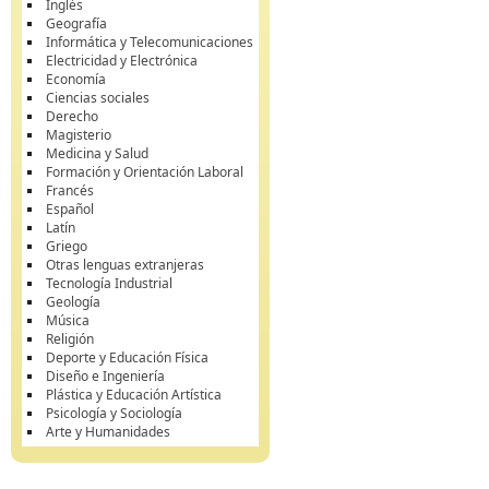
Inglés
Geografía
Informática y Telecomunicaciones
Electricidad y Electrónica
Economía
Ciencias sociales
Derecho
Magisterio
Medicina y Salud
Formación y Orientación Laboral
Francés
Español
Latín
Griego
Otras lenguas extranjeras
Tecnología Industrial
Geología
Música
Religión
Deporte y Educación Física
Diseño e Ingeniería
Plástica y Educación Artística
Psicología y Sociología
Arte y Humanidades