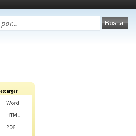
escargar
Word
HTML
PDF