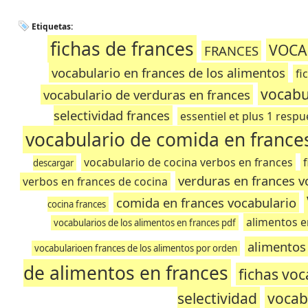
Etiquetas:
fichas de frances
VOCA
FRANCES
vocabulario en frances de los alimentos
fi
vocabu
vocabulario de verduras en frances
selectividad frances
essentiel et plus 1 resp
vocabulario de comida en france
vocabulario de cocina verbos en frances
descargar
verduras en frances v
verbos en frances de cocina
comida en frances vocabulario
cocina frances
alimentos e
vocabularios de los alimentos en frances pdf
alimentos
vocabularioen frances de los alimentos por orden
de alimentos en frances
fichas voc
selectividad
vocab