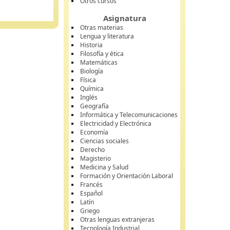
Otros cursos
Asignatura
Otras materias
Lengua y literatura
Historia
Filosofía y ética
Matemáticas
Biología
Física
Química
Inglés
Geografía
Informática y Telecomunicaciones
Electricidad y Electrónica
Economía
Ciencias sociales
Derecho
Magisterio
Medicina y Salud
Formación y Orientación Laboral
Francés
Español
Latín
Griego
Otras lenguas extranjeras
Tecnología Industrial