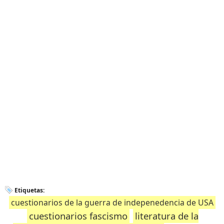
Etiquetas:
cuestionarios de la guerra de indepenedencia de USA
cuestionarios fascismo
literatura de la