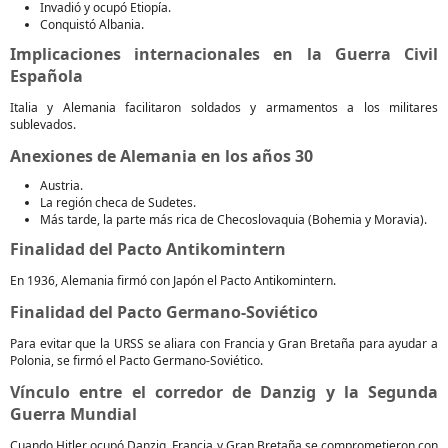
Invadió y ocupó Etiopía.
Conquistó Albania.
Implicaciones internacionales en la Guerra Civil
Española
Italia y Alemania facilitaron soldados y armamentos a los militares
sublevados.
Anexiones de Alemania en los años 30
Austria.
La región checa de Sudetes.
Más tarde, la parte más rica de Checoslovaquia (Bohemia y Moravia).
Finalidad del Pacto Antikomintern
En 1936, Alemania firmó con Japón el Pacto Antikomintern.
Finalidad del Pacto Germano-Soviético
Para evitar que la URSS se aliara con Francia y Gran Bretaña para ayudar a
Polonia, se firmó el Pacto Germano-Soviético.
Vínculo entre el corredor de Danzig y la Segunda
Guerra Mundial
Cuando Hitler ocupó Danzig, Francia y Gran Bretaña se comprometieron con