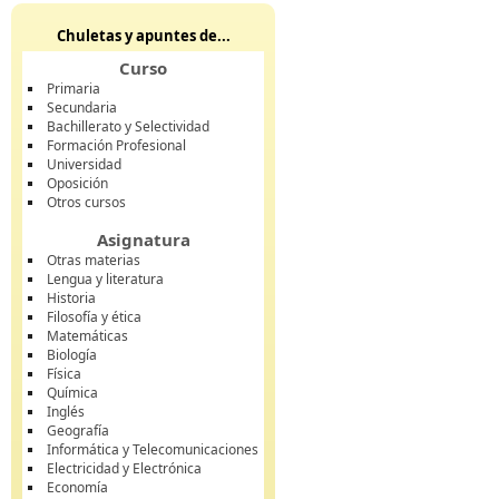
Chuletas y apuntes de...
Curso
Primaria
Secundaria
Bachillerato y Selectividad
Formación Profesional
Universidad
Oposición
Otros cursos
Asignatura
Otras materias
Lengua y literatura
Historia
Filosofía y ética
Matemáticas
Biología
Física
Química
Inglés
Geografía
Informática y Telecomunicaciones
Electricidad y Electrónica
Economía