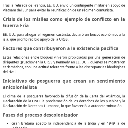
Tras la retirada de Francia, EE. UU. envió un contingente militar en apoyo de
Vietnam del Sur para evitar la reunificación de un régimen comunista.
Crisis de los misiles como ejemplo de conflicto en la
Guerra Fría
EE. UU., para ahogar el régimen castrista, declaró un boicot económico a la
isla, que pronto recibió apoyo de la URSS.
Factores que contribuyeron a la existencia pacífica
Estas relaciones entre bloques vinieron propiciadas por una generación de
dirigentes (Jruschov en la URSS y Kennedy en EE. UU.), quienes se mostraron
carismáticos, con una actitud tolerante frente a las discrepancias ideológicas
del rival.
Iniciativas de posguerra que crean un sentimiento
anicolonialista
El clima de la posguerra favoreció la difusión de la Carta del Atlántico, la
Declaración de la ONU, la proclamación de los derechos de los pueblos y la
Declaración de Derechos Humanos, lo que favoreció la autodeterminación.
Fases del proceso descolonizador
Gran Bretaña aceptó la independencia de la India y en 1949 la de