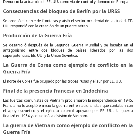
Denunció la actuación de EE. UU. como vía de control y dominio de Europa.
Consecuencias del bloqueo de Berlín por la URSS
Se ordenó el cierre de fronteras y aisló el sector occidental de la ciudad. EE.
UU. respondió con la creación de un puente aéreo.
Producción de la Guerra Fría
Se desarrolló después de la Segunda Guerra Mundial y se basaba en el
antagonismo entre dos bloques de países liderados por las dos
superpotencias: EE. UU. y la Unión Soviética.
La Guerra de Corea como ejemplo de conflicto en la
Guerra Fría
El norte de Corea fue ocupado por las tropas rusas y el sur por EE. UU.
Final de la presencia francesa en Indochina
Las fuerzas comunistas de Vietnam proclamaron la independencia en 1945.
Francia no lo aceptó e inició la guerra entre nacionalistas que contaban con
el apoyo soviético y el ejército colonial apoyado por EE. UU. La guerra
finalizó en 1954 y consolidó la división de Vietnam.
La guerra de Vietnam como ejemplo de conflicto en la
Guerra Fría