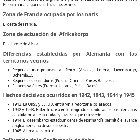
Polonia a ir a la guerra si fuera necesario.
Zona de Francia ocupada por los nazis
El oeste de Francia.
Zona de actuación del Afrikakorps
En el norte de África.
Diferencias establecidas por Alemania con los
territorios vecinos
Regiones incorporadas al Reich (Alsacia, Lorena, Luxemburgo,
Bohemia...).
Regiones colonizadoras (Polonia Oriental, Países Bálticos).
Estados satélites (Francia, Ucrania, Países Bajos).
Hechos decisivos ocurridos en 1942, 1943, 1944 y 1945
1942: La URSS y EE. UU. entraron a reforzar a los aliados.
1942 y 1943: Hitler fracasó en Stalingrado cuando las tropas alemanas
capitularon ante la ciudad y tuvieron que retroceder.
1944: El desembarco estadounidense de Normandía permitió el avance
angloamericano desde el oeste.
1945: Alemania capituló.