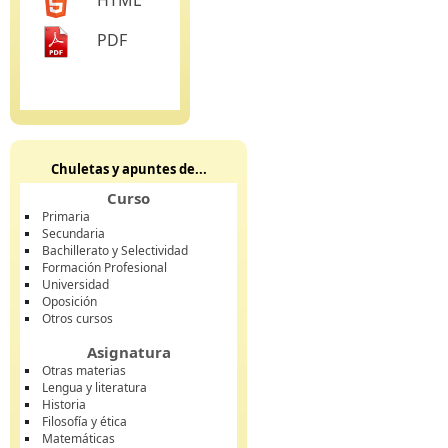
HTML
PDF
Chuletas y apuntes de...
Curso
Primaria
Secundaria
Bachillerato y Selectividad
Formación Profesional
Universidad
Oposición
Otros cursos
Asignatura
Otras materias
Lengua y literatura
Historia
Filosofía y ética
Matemáticas