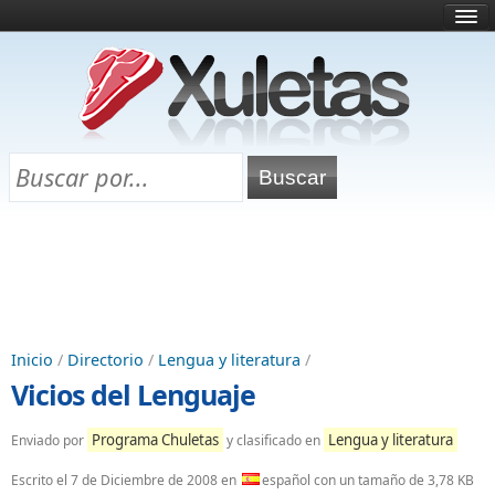
Inicio
¿Qué es esto?
Directorio
Selectividad
Chuletas para exámenes
Programa Chuletas
Inicio
/
Directorio
/
Lengua y literatura
/
Vicios del Lenguaje
Programa Chuletas
Lengua y literatura
Enviado por
y clasificado en
Escrito el
7 de Diciembre de 2008
en
español con un tamaño de 3,78 KB