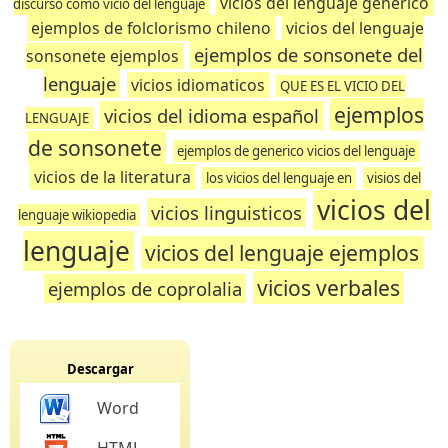
vicios del lenguaje generico
discurso como vicio del lenguaje
ejemplos de folclorismo chileno
vicios del lenguaje
ejemplos de sonsonete del
sonsonete ejemplos
lenguaje
vicios idiomaticos
QUE ES EL VICIO DEL
ejemplos
vicios del idioma español
LENGUAJE
de sonsonete
ejemplos de generico vicios del lenguaje
vicios de la literatura
los vicios del lenguaje en
visios del
vicios del
vicios linguisticos
lenguaje wikiopedia
lenguaje
vicios del lenguaje ejemplos
vicios verbales
ejemplos de coprolalia
Descargar
Word