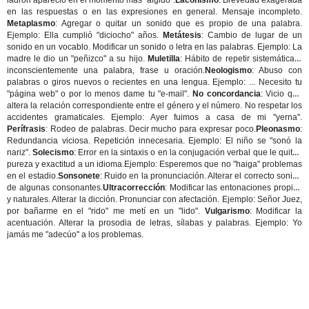
ladrón apareció en el momento más "álgido".
Laconismo
: Brevedad exagerada
en las respuestas o en las expresiones en general. Mensaje incompleto.
Metaplasmo
: Agregar o quitar un sonido que es propio de una palabra.
Ejemplo: Ella cumplió "diciocho" años.
Metátesis
: Cambio de lugar de un
sonido en un vocablo. Modificar un sonido o letra en las palabras. Ejemplo: La
madre le dio un "peñizco" a su hijo.
Muletilla
: Hábito de repetir sistemática e
inconscientemente una palabra, frase u oración.
Neologismo
: Abuso con
palabras o giros nuevos o recientes en una lengua. Ejemplo: ... Necesito tu
"página web" o por lo menos dame tu "e-mail".
No concordancia
: Vicio que
altera la relación correspondiente entre el género y el número. No respetar los
accidentes gramaticales. Ejemplo: Ayer fuimos a casa de mi "yerna".
Perífrasis
: Rodeo de palabras. Decir mucho para expresar poco.
Pleonasmo
:
Redundancia viciosa. Repetición innecesaria. Ejemplo: El niño se "sonó la
nariz".
Solecismo
: Error en la sintaxis o en la conjugación verbal que le quitan
pureza y exactitud a un idioma.Ejemplo: Esperemos que no "haiga" problemas
en el estadio.
Sonsonete
: Ruido en la pronunciación. Alterar el correcto sonido
de algunas consonantes.
Ultracorrección
: Modificar las entonaciones propias
y naturales. Alterar la dicción. Pronunciar con afectación. Ejemplo: Señor Juez,
por bañarme en el "rido" me metí en un "lido".
Vulgarismo
: Modificar la
acentuación. Alterar la prosodia de letras, sílabas y palabras. Ejemplo: Yo
jamás me "adecúo" a los problemas.